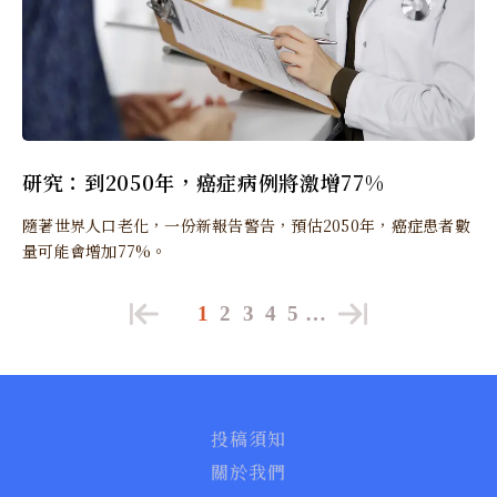
研究：到2050年，癌症病例將激增77%
隨著世界人口老化，一份新報告警告，預估2050年，癌症患者數
量可能會增加77%。
1
2
3
4
5
…
投稿須知
關於我們