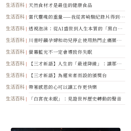
生活百科
天然食材才是最佳的健康食品
生活百科
當代靈魂的重量——我從宮崎駿紀錄片得到的
省思
生活百科
透視泡沫：從AI盛世到人生本質的「黑白一
瞬」
生活百科
川普呼籲孕婦和幼兒停止使用熱門止痛藥泰
諾
生活百科
螢幕藍光不一定會導致你失眠
生活百科
【三才新語】人生的「最速降線」：讓那道
光，帶你滑向自己
生活百科
【三才新語】為遲來者而設的頒獎台
生活百科
帶著感恩的心可以讓工作更快樂
生活百科
「白宮夜未眠」：見證世界歷史轉動的聲音