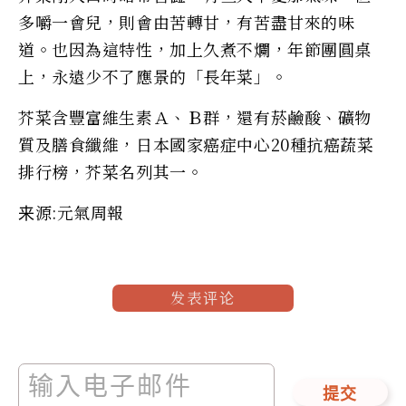
多嚼一會兒，則會由苦轉甘，有苦盡甘來的味
道。也因為這特性，加上久煮不爛，年節團圓桌
上，永遠少不了應景的「長年菜」。
芥菜含豐富維生素Ａ、Ｂ群，還有菸鹼酸、礦物
質及膳食纖維，日本國家癌症中心20種抗癌蔬菜
排行榜，芥菜名列其一。
来源:元氣周報
发表评论
提交