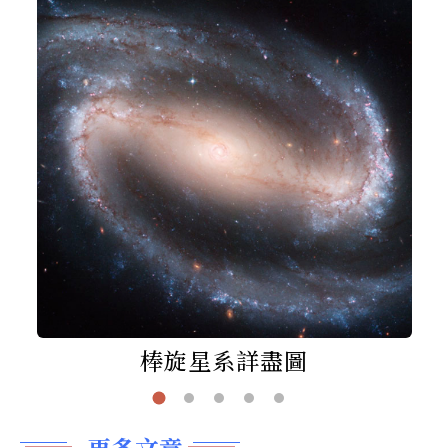
棒旋星系詳盡圖
更多文章