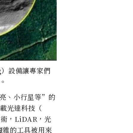
ng）設備讓專家們
。
亮、小行星等”的
空載光達科技（
距技術，LiDAR，光
A複雜的工具被用來