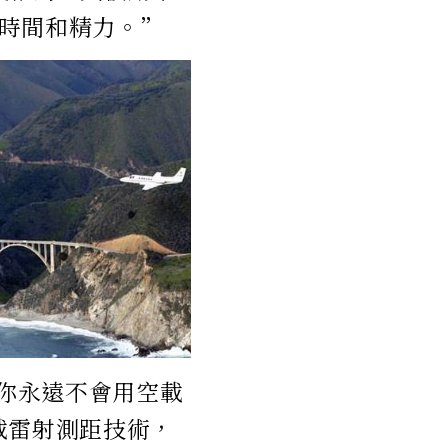
時間和精力。”
說：“你永遠不會用空載
遙測空載雷射測距技術，