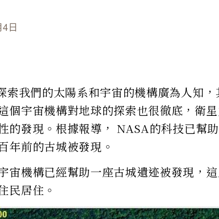
月4日
為探索我們的太陽系和宇宙的機構廣為人知
這個宇宙機構對地球的探索也很徹底，衛星
性的發現。根據報導， NASA的科技已幫
百年前的古城被發現。
宇宙機構已經幫助一座古城遺迹被發現，這
住民居住。