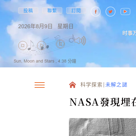
投稿
聯繫
訂閱
2026年8月9日
星期日
时事
Sun, Moon and Stars ,
4:38
分鐘
科学探索
未解之謎
NASA發現埋