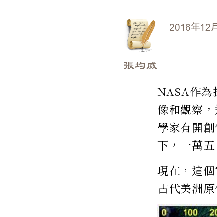
2016年12
張均威
NASA作
像和觀察，
學家有開創
下，一萬五
現在，這個
古代美洲原