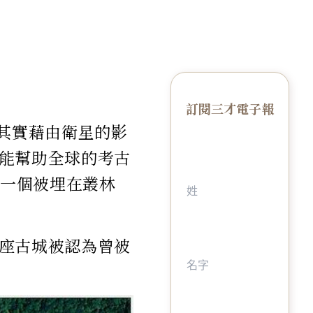
訂閱三才電子報
，其實藉由衛星的影
能幫助全球的考古
助一個被埋在叢林
座古城被認為曾被