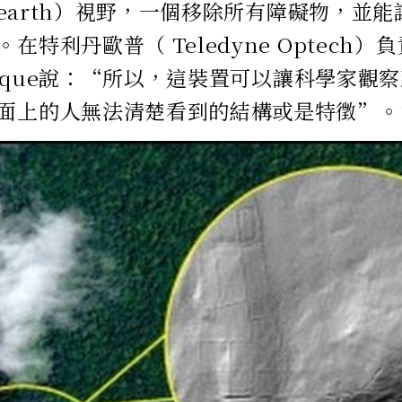
e-earth）視野，一個移除所有障礙物，並
在特利丹歐普（ Teledyne Optech
LaRoque說：“所以，這裝置可以讓科學家
面上的人無法清楚看到的結構或是特徵”。