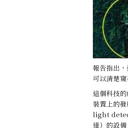
報告指出，這
可以清楚窺
這個科技的
裝置上的發
light d
達）的設備。