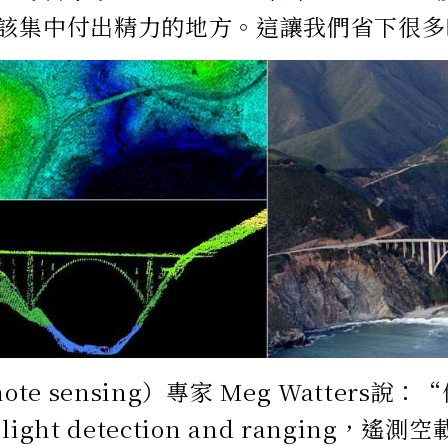
該集中付出精力的地方。這讓我們省下很多
ote sensing）專家 Meg Watters
ight detection and ranging，