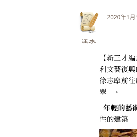
2020年1月
汪水
【新三才編
利文藝復興
徐志摩前往
翠」。
年輕的藝
性的建築——