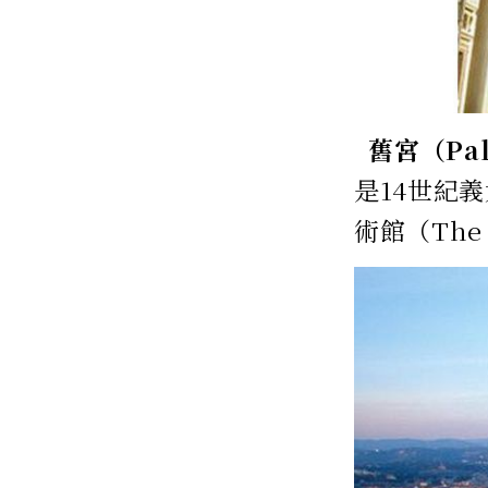
舊宮（Pal
是14世紀
術館（The 