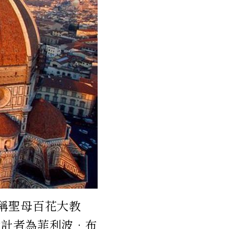
稱聖母百花大教
er）。設計者為菲利波•布