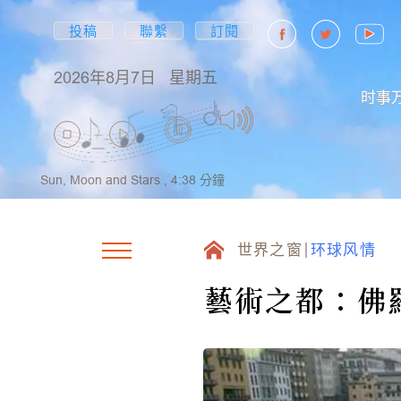
投稿
聯繫
訂閱
2026年8月7日
星期五
时事
Sun, Moon and Stars ,
4:38
分鐘
世界之窗
环球风情
藝術之都：佛