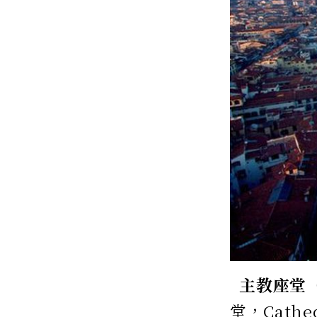
主教座堂（D
堂，Cathed