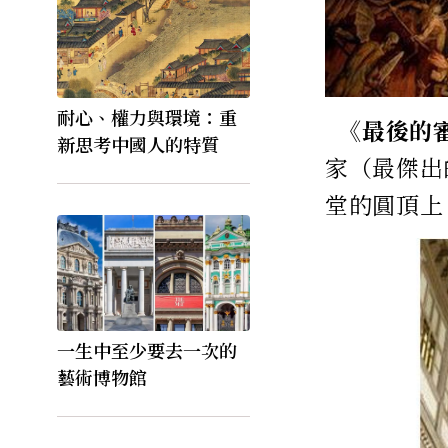
耐心、權力與環境：重
《最後的審
新思考中國人的特質
家（最傑出
堂的圓頂上
一生中至少要去一次的
藝術博物館