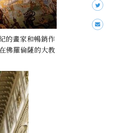
世紀的畫家和暢銷作
在佛羅倫薩的大教