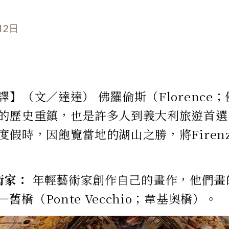
12日
譯】（文／達達） 佛羅倫斯（Florence
的歷史重鎮，也是許多人到義大利旅遊首選
度假時，因飽覽當地的湖山之勝，將Firen
術家：
年輕藝術家創作自己的畫作，他們畫
舊橋（Ponte Vecchio；韋基奧橋）。