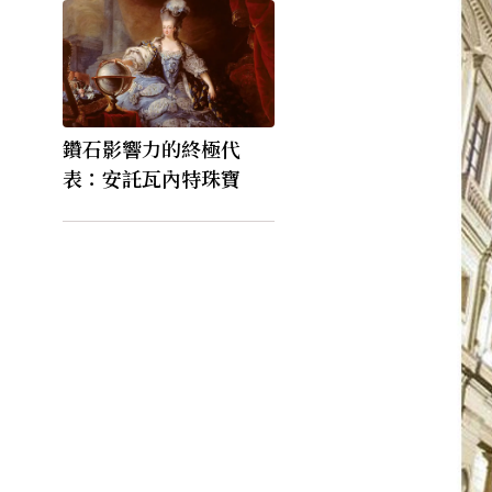
鑽石影響力的終極代
表：安託瓦內特珠寶