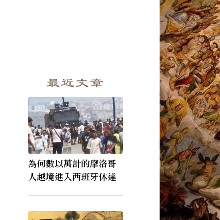
最近文章
為何數以萬計的摩洛哥
人越境進入西班牙休達