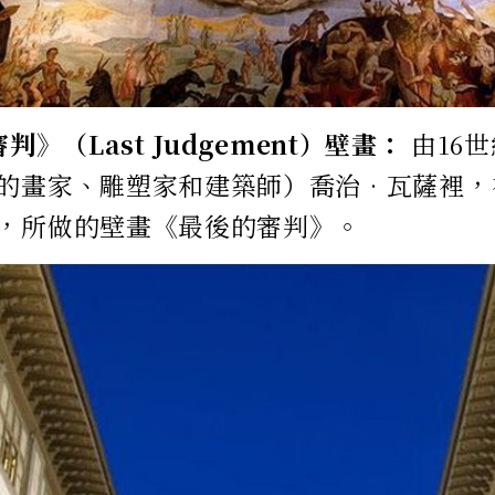
判》（Last Judgement）壁畫：
由16
的畫家、雕塑家和建築師）喬治•瓦薩裡，
，所做的壁畫《最後的審判》。