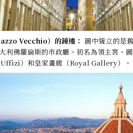
azzo Vecchio）的鐘樓：
圖中聳立的是
義大利佛羅倫斯的市政廳。初名為領主宮。
Uffizi）和皇家畫廊（Royal Gallery）。