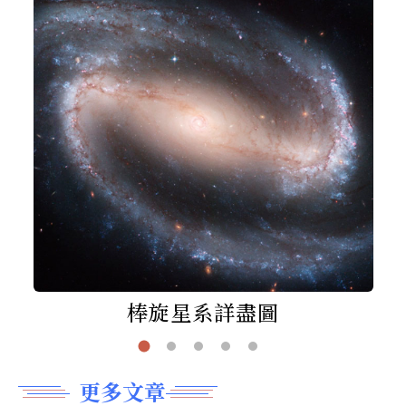
棒旋星系詳盡圖
更多文章