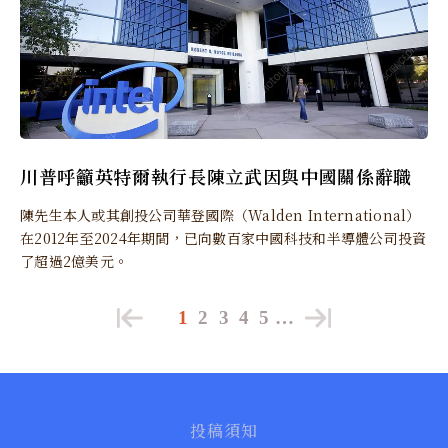
川普呼籲英特爾執行長陳立武因與中國關係辭職
陳先生本人或其創投公司華登國際（Walden International）
在2012年至2024年期間，已向數百家中國科技和半導體公司投資
了超過2億美元。
1
2
3
4
5
…
投稿須知