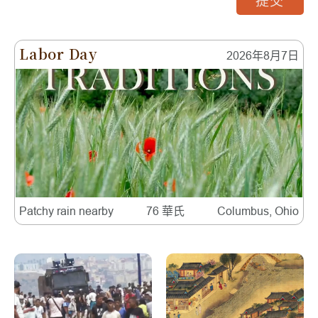
提交
Labor Day
2026年8月7日
Patchy rain nearby
76 華氏
Columbus, Ohio