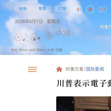
投稿
聯繫
訂閱
2026年8月7日
星期五
时事
Sun, Moon and Stars ,
4:38
分鐘
时事万象
国际要闻
川普表示電子