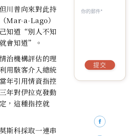
但川普向來對此持
r-a-Lago）
己知道“別人不知
就會知道”。
情治機構評估的理
提交
利用駭客介入總統
當年引用情資指控
三年對伊拉克發動
定，這種指控就
莫斯科採取一連串