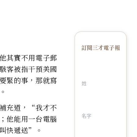
訂閱三才電子報
他其實不用電子郵
駭客被指干預美國
要緊的事，那就寫
。
補充道，“我才不
；他能用一台電腦
叫快遞送”。