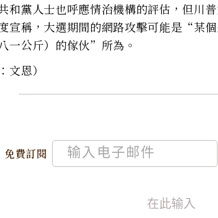
共和黨人士也呼應情治機構的評估，但川普
度宣稱，大選期間的網路攻擊可能是“某個
八一公斤）的傢伙”所為。
：文恩）
免費訂閱