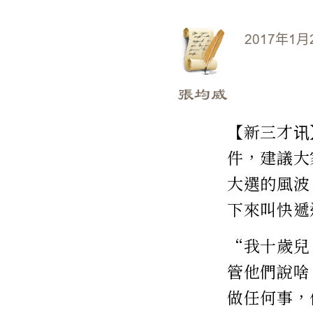
2017年1月
張均威
【新三才讯
件，建議大
大選的風波
下來叫快遞
“我十歲兒
管他們說啥
做任何事，