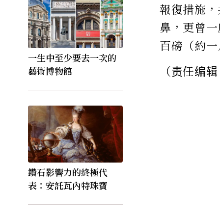
報復措施，
鼻，更曾一
百磅（約一
一生中至少要去一次的
（责任编辑
藝術博物館
鑽石影響力的終極代
表：安託瓦內特珠寶