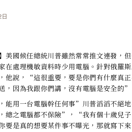
2日
】美國候任總統川普雖然常常推文連發，但
家在處理機敏資料時少用電腦。針對俄羅斯
，他說，“這很重要，要是你們有什麼真正
送，因為我跟你們講，沒有電腦是安全的”
，能用一台電腦幹任何事”川普滔滔不絕地
，總之電腦都不保險”，“我有個十歲兒子
你要是真的想要某件事不曝光，那就寫下來