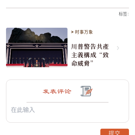
标签
:
>
时事万象
川普警告共產
主義構成“致
命威脅”
发表评论
提交