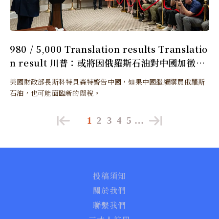
980 / 5,000 Translation results Translatio
n result 川普：或將因俄羅斯石油對中國加徵更
多關稅
美國財政部長斯科特貝森特警告中國，如果中國繼續購買俄羅斯
石油，也可能面臨新的關稅。
1
2
3
4
5
…
投稿須知
關於我們
聯繫我們