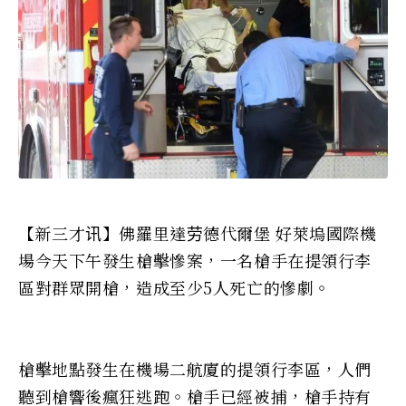
【新三才讯】佛羅里達劳德代爾堡 好萊塢國際機
場今天下午發生槍擊慘案，一名槍手在提領行李
區對群眾開槍，造成至少5人死亡的慘劇。
槍擊地點發生在機場二航廈的提領行李區，人們
聽到槍響後瘋狂逃跑。槍手已經被捕，槍手持有