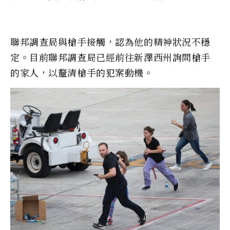
聯邦調查局與槍手接觸，認為他的精神狀況不穩
定。目前聯邦調查局已經前往新澤西州詢問槍手
的家人，以釐清槍手的犯案動機。