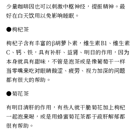
少量咖啡因也可以刺激中枢神经，提振精神。最
好在白天饮用以免影响睡眠。
●枸杞茶
枸杞子含有丰富的β胡萝卜素，维生素B1、维生素
C、钙、铁，具有补肝、益肾、明目的作用，因为
本身就具有甜味，不管是泡茶或是像葡萄干一样
当零嘴来吃对眼睛酸涩、疲劳、视力加深的问题
都有很大的帮助。
●菊花茶
有明目清肝的作用，有些人就干脆菊花加上枸杞
一起泡来喝，或是用蜂蜜菊花茶都于疏肝解郁都
很有帮助。