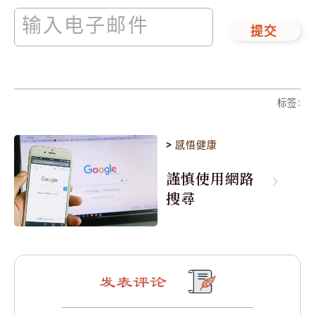
提交
标签
:
>
感悟健康
謹慎使用網路
搜尋
发表评论