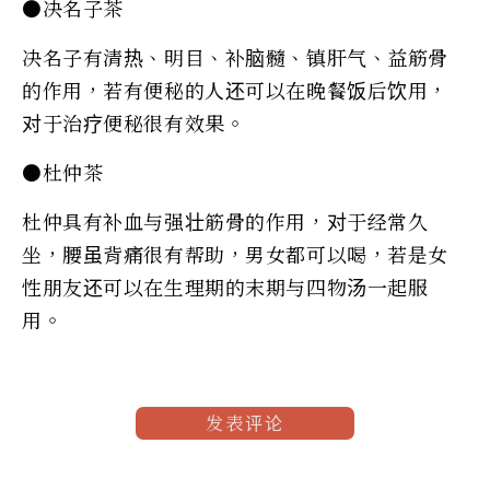
●决名子茶
决名子有清热、明目、补脑髓、镇肝气、益筋骨
的作用，若有便秘的人还可以在晚餐饭后饮用，
对于治疗便秘很有效果。
●杜仲茶
杜仲具有补血与强壮筋骨的作用，对于经常久
坐，腰虽背痛很有帮助，男女都可以喝，若是女
性朋友还可以在生理期的末期与四物汤一起服
用。
发表评论