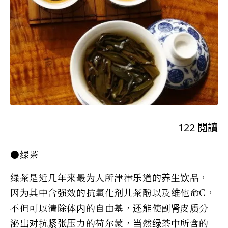
122
閱讀
●绿茶
绿茶是近几年来最为人所津津乐道的养生饮品，
因为其中含强效的抗氧化剂儿茶酚以及维他命C，
不但可以清除体内的自由基，还能使副肾皮质分
泌出对抗紧张压力的荷尔蒙，当然绿茶中所含的