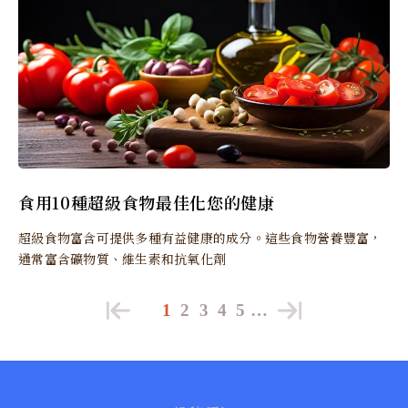
食用10種超級食物最佳化您的健康
超級食物富含可提供多種有益健康的成分。這些食物營養豐富，
通常富含礦物質、維生素和抗氧化劑
1
2
3
4
5
…