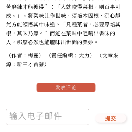
苦磨鍊才能獲得”：「人就咬得菜根，則百事可
成。」。將菜味比作世味，須培本固根、沉心靜
氣方能領悟其中味道。“凡種菜者，必要厚培其
根，其味乃厚。”而能在菜味中咀嚼出香味的
人，那麼必然也能體味出世間的美妙。
（作者：梅麗） （責任編輯：大力） （文章來
源：新三才首發）
发表评论
提交