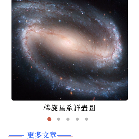
棒旋星系詳盡圖
更多文章