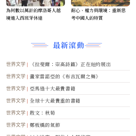
為何數以萬計的摩洛哥人越
耐心、權力與環境：重新思
境進入西班牙休達
考中國人的特質
最新滾動
世界文学
《拉斐爾：崇高詩篇》正在紐約展出
世界文学
畫家雷諾亞的《布吉瓦爾之舞》
世界文学
亞馬遜十大最貴書籍
世界文学
全球十大最貴重的書籍
世界文学
散文：秋菊
世界文学
鄭板橋的氣節