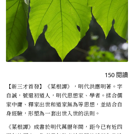
150
閱讀
【新三才首發】《菜根譚》，明代洪應明著。字
自誠，號還初道人，明代思想家、學者。揉合儒
家中庸、釋家出世和道家無為等思想，並結合自
身經驗，形塑為一套出世入世的法則。
《菜根譚》成書於明代萬曆年間，距今已有近四