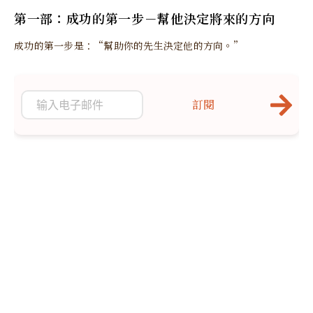
第一部：成功的第一步－幫他決定將來的方向
成功的第一步是：“幫助你的先生決定他的方向。”
訂閱