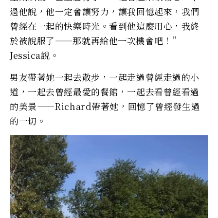
過他說，他一定會讓努力，讓我回憶起來，我們
曾經在一起的快樂時光。看到他這麼用心，我終
於被說服了——那就再給他一次機會吧！”
Jessica說。
男友帶著她一起去散步，一起走過曾經走過的小
道，一起去曾經最愛的餐館，一起去看曾經看過
的美景——Richard帶著她，回憶了曾經發生過
的一切。