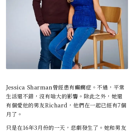
Jessica Sharman曾經患有癲癇症。不過，平常
生活還不錯，沒有啥大的影響。除此之外，她還
有個愛他的男友Richard，他們在一起已經有7個
月了。
只是在16年3月份的一天，悲劇發生了。她和男友