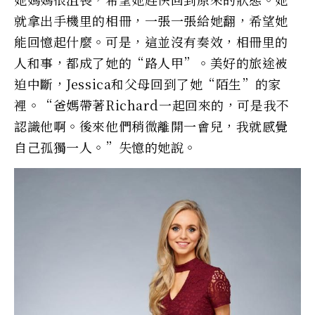
就拿出手機里的相冊，一張一張給她翻，希望她
能回憶起什麼。可是，這並沒有奏效，相冊里的
人和事，都成了她的“路人甲”。美好的旅途被
迫中斷，Jessica和父母回到了她“陌生”的家
裡。“爸媽帶著Richard一起回來的，可是我不
認識他啊。後來他們稍微離開一會兒，我就感覺
自己孤獨一人。”失憶的她說。