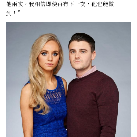
他兩次，我相信即使再有下一次，他也能做
到！”