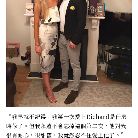
“我早就不記得，我第一次愛上Richard是什麼
時候了。但我永遠不會忘掉這個第二次，他對我
很有耐心，很甜蜜，我竟然忍不住愛上他了。”