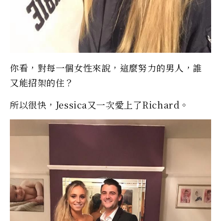
你看，對每一個女性來說，這麼努力的男人，誰
又能招架的住？
所以很快，Jessica又一次愛上了Richard。