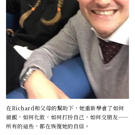
在Richard和父母的幫助下，她重新學會了如何
做飯，如何化妝，如何打扮自己，如何交朋友——
所有的這些，都在恢復她的自信。