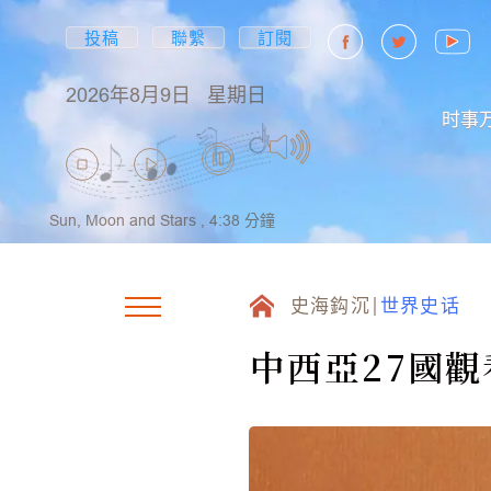
投稿
聯繫
訂閱
2026年8月9日
星期日
时事
Sun, Moon and Stars ,
4:38
分鐘
史海鈎沉
世界史话
中西亞27國觀