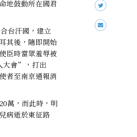
命地鼓動所在國君
察合台汗國，建立
耳其後，隨即開始
使臣時當眾羞辱被
人大會”，打出
使者至南京通報消
20萬，而此時，明
兒病逝於東征路