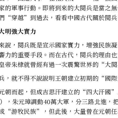
家的軍事行動。即將到來的大閱兵是當之無
們“穿越”到過去，看看中國古代關於閱兵
大明強大實力
來說，閱兵既是宣示國家實力，增強民族凝
響力的重要手段。而在古代，閱兵的理由也
皇帝朱棣就曾經有過一次震驚世界的“大閱
兵，就不得不說說明王朝建立初期的“國際
元朝而起，但成吉思汗建立的“四大汗國”
9年），朱元璋調動40萬大軍，分三路北進，
成“游牧民族”，但此後，大量曾在元朝任