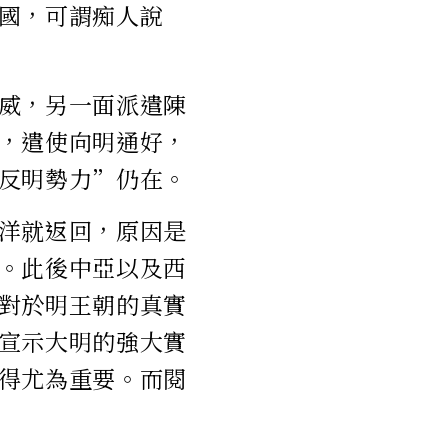
國，可謂痴人說
威，另一面派遣陳
，遣使向明通好，
反明勢力”仍在。
洋就返回，原因是
。此後中亞以及西
對於明王朝的真實
宣示大明的強大實
得尤為重要。而閱