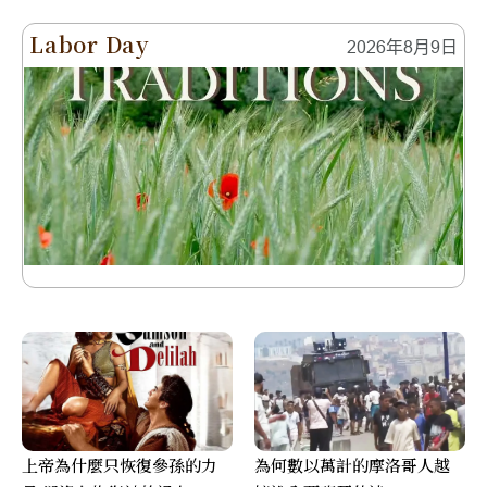
Labor Day
2026年8月9日
上帝為什麼只恢復參孫的力
為何數以萬計的摩洛哥人越