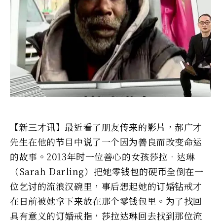
【新三才讯】最近看了朋友传来的影片，郝广才
先生在他的节目中说了一个因为善良而改变命运
的故事。2013年时一位善心的女孩莎拉•达琳
（Sarah Darling）把她零钱包的硬币全倒在一
位乞讨的流浪汉碗里，事后想起她的订婚钻戒才
在日前被她拿下来放在那个零钱包里。为了找回
具有意义的订婚戒指，莎拉达琳回去找到那位流