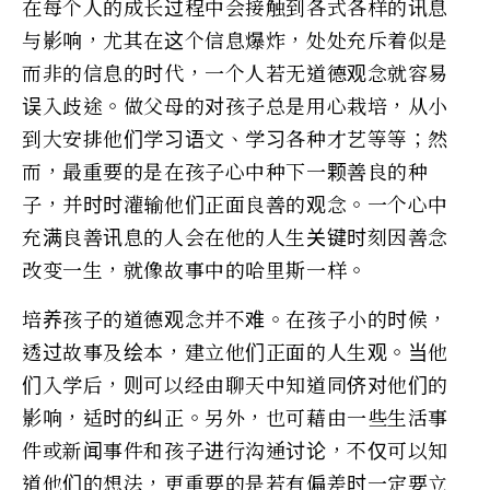
在每个人的成长过程中会接触到各式各样的讯息
与影响，尤其在这个信息爆炸，处处充斥着似是
而非的信息的时代，一个人若无道德观念就容易
误入歧途。做父母的对孩子总是用心栽培，从小
到大安排他们学习语文、学习各种才艺等等；然
而，最重要的是在孩子心中种下一颗善良的种
子，并时时灌输他们正面良善的观念。一个心中
充满良善讯息的人会在他的人生关键时刻因善念
改变一生，就像故事中的哈里斯一样。
培养孩子的道德观念并不难。在孩子小的时候，
透过故事及绘本，建立他们正面的人生观。当他
们入学后，则可以经由聊天中知道同侪对他们的
影响，适时的纠正。另外，也可藉由一些生活事
件或新闻事件和孩子进行沟通讨论，不仅可以知
道他们的想法，更重要的是若有偏差时一定要立