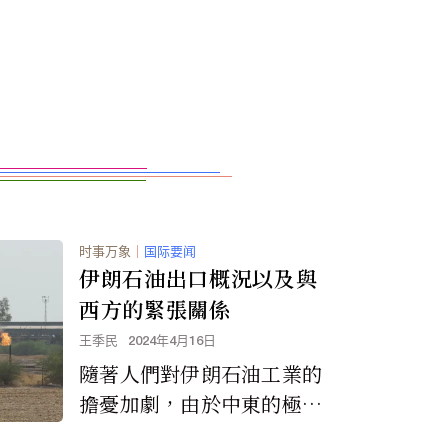
时事万象
｜
国际要闻
伊朗石油出口概況以及與
西方的緊張關係
王季民
2024年4月16日
隨著人們對伊朗石油工業的
擔憂加劇，由於中東的極端
緊張局勢，伊朗的供應可能