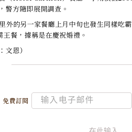
，警方隨即展開調查。
公里外的另一家餐廳上月中旬也發生同樣吃
用霸王餐，據稱是在慶祝婚禮。
：文恩）
免費訂閱