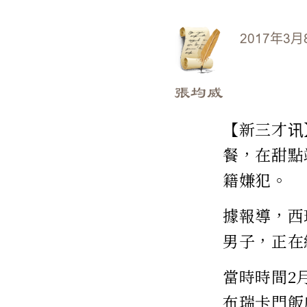
2017年3月
張均威
【新三才讯
餐，在甜點
籍嫌犯。
據報導，西
男子，正在
當時時間2
布瑞卡門飯店