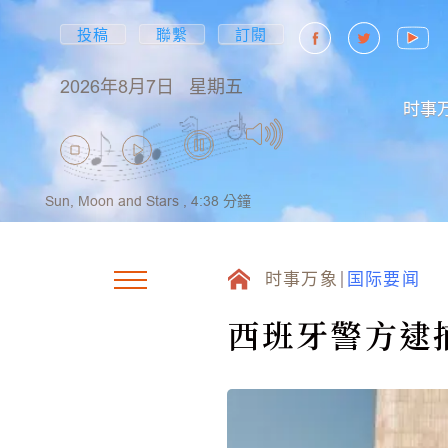
投稿
聯繫
訂閱
2026年8月7日
星期五
时事
Sun, Moon and Stars ,
4:38
分鐘
时事万象
国际要闻
西班牙警方逮