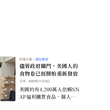
會受到干擾，並導致國際油
價飆升。
时事万象
｜
国际要闻
儘管政府關門，美國人的
食物卷已經開始重新發放
方伟
2025年11月9日
美國約有4,200萬人依賴SN
AP福利購買食品，個人每
月最高可獲得約300美元，