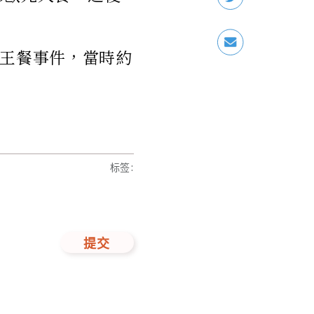
霸王餐事件，當時約
标签
:
提交