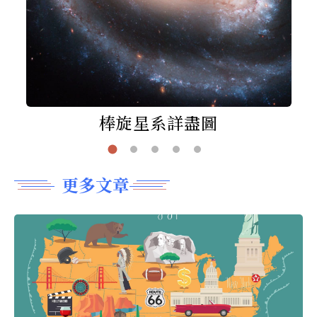
棒旋星系詳盡圖
更多文章