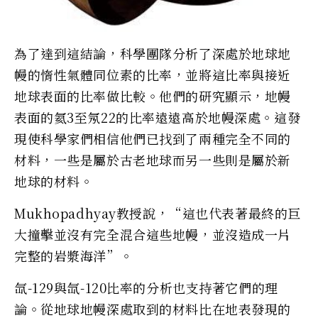
為了達到這結論，科學團隊分析了深處於地球地
幔的惰性氣體同位素的比率，並將這比率與接近
地球表面的比率做比較。他們的研究顯示，地幔
表面的氦3至氖22的比率遠遠高於地幔深處。這發
現使科學家們相信他們已找到了兩種完全不同的
材料，一些是屬於古老地球而另一些則是屬於新
地球的材料。
Mukhopadhyay教授說，“這也代表著最終的巨
大撞擊並沒有完全混合這些地幔，並沒造成一片
完整的岩漿海洋”。
氙-129與氙-120比率的分析也支持著它們的理
論。從地球地幔深處取到的材料比在地表發現的