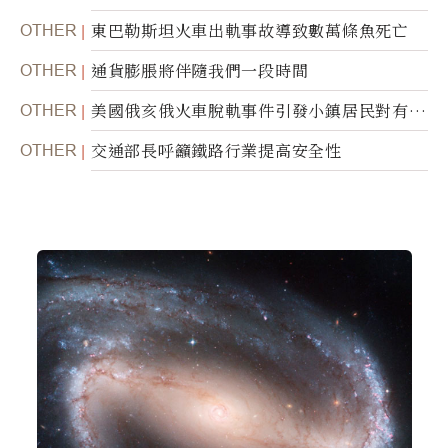
1000 萬美元拍賣
OTHER
東巴勒斯坦火車出軌事故導致數萬條魚死亡
OTHER
通貨膨脹將伴隨我們一段時間
OTHER
美國俄亥俄火車脫軌事件引發小鎮居民對有毒
物質的恐懼
OTHER
交通部長呼籲鐵路行業提高安全性