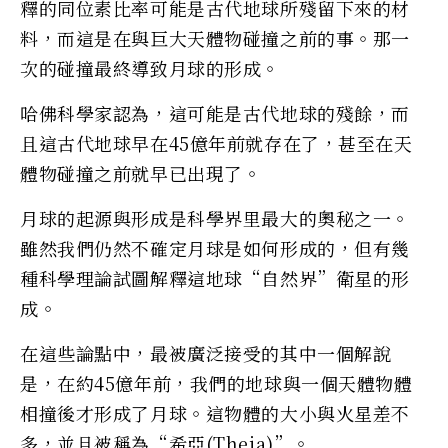
釋的同位素比率可能是古代地球所殘留下來的材
料，而這是在與巨大天體物碰撞之前的事。那一
次的碰撞最終導致月球的形成。
哈佛科學家認為，這可能是古代地球的殘餘，而
且這古代地球早在45億年前就存在了，甚至在天
體物碰撞之前就早已出現了。
月球的起源與形成是科學界里最大的奧秘之一。
雖然我們仍然不確定月球是如何形成的，但有幾
種科學理論試圖解釋這地球“自然界”衛星的形
成。
在這些論點中，最被廣泛接受的其中一個解說
是，在約45億年前，我們的地球與一個天體物體
相撞後才形成了月球。這物體的大小與火星差不
多，並且被稱為“希亞(Theia)”。