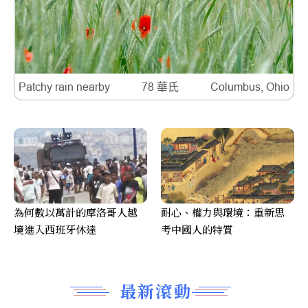
Patchy rain nearby
78 華氏
Columbus, Ohio
為何數以萬計的摩洛哥人越
耐心、權力與環境：重新思
境進入西班牙休達
考中國人的特質
最新滾動