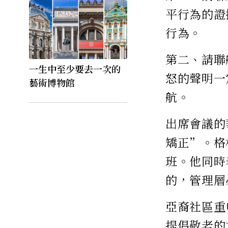
平行為的證
行為。
第二、請聯
一生中至少要去一次的
怒的聲明一
藝術博物館
航。
出席會議的
矯正”。格
班。他同時
的，管理層
亞裔社區重
提倡敬老的