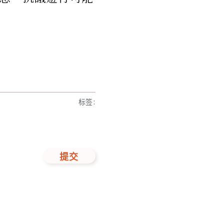
标签
:
提交