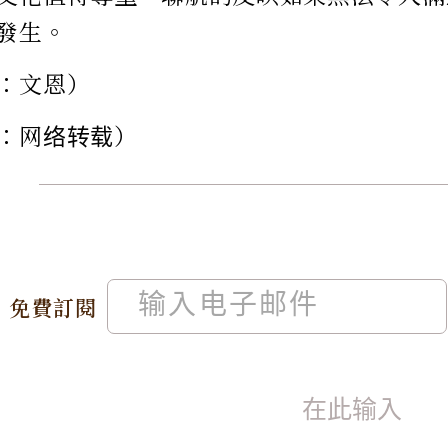
發生。
：文恩）
：网络转载）
免費訂閱