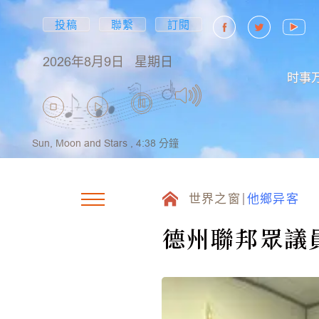
投稿
聯繫
訂閱
2026年8月9日
星期日
时事
Sun, Moon and Stars ,
4:38
分鐘
世界之窗
他鄉异客
德州聯邦眾議