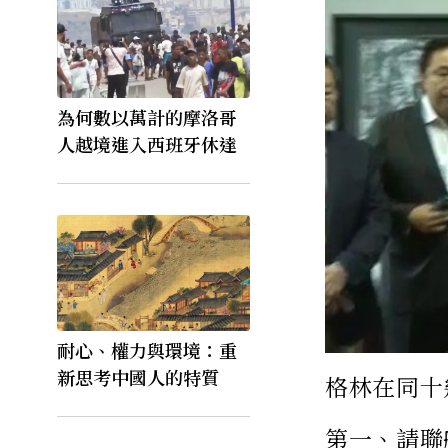
為何數以萬計的摩洛哥
人越境進入西班牙休達
耐心、權力與環境：重
新思考中國人的特質
格林在同十
第一、請聯