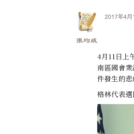
2017年4月
張均威
4月11日
南區國會衆
件發生的悲
格林代表選