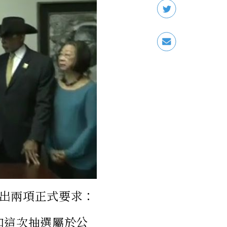
出兩項正式要求：
和這次抽選屬於公