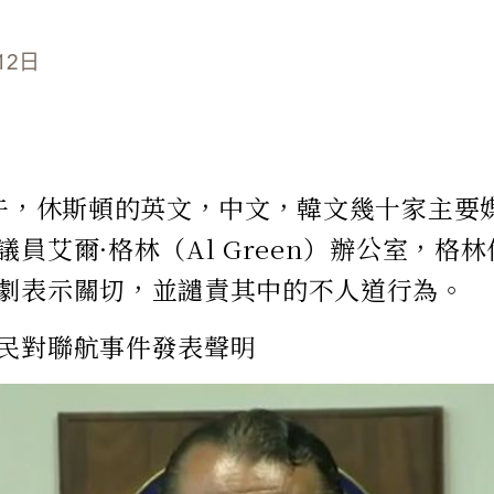
12日
上午，休斯頓的英文，中文，韓文幾十家主要
議員艾爾·格林（Al Green）辦公室，格
劇表示關切，並譴責其中的不人道行為。
民對聯航事件發表聲明