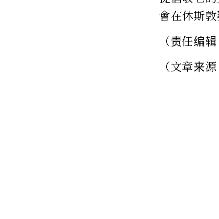
會在休斯敦
（责任编辑
（文章来源