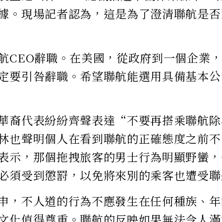
據。現場記者認為，這是為了澄清聯航是否
航CEO辭職。在美國，從政府到一個企業
定要引咎辭職。希望聯航能選用具備基本公
華裔代表紛紛齊聲表達“不要再搭乘聯航除
林也聲明個人在看到聯航的正確態度之前不
表示，那個拖拽旅客的男士行為明顯野蠻，
必須受到懲罸，以免將來別的乘客也遭受聯
申，不人道的行為不應發生在任何種族、年
文化值得尊重。聯航的反映如果無法令人滿