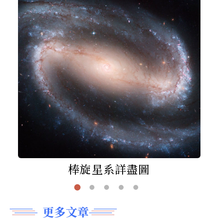
棒旋星系詳盡圖
更多文章