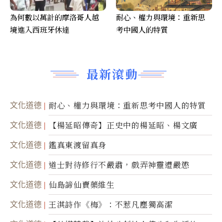
為何數以萬計的摩洛哥人越
耐心、權力與環境：重新思
境進入西班牙休達
考中國人的特質
最新滾動
文化道德
耐心、權力與環境：重新思考中國人的特質
文化道德
【楊延昭傳奇】正史中的楊延昭、楊文廣
文化道德
鑑真東渡留真身
文化道德
道士對待修行不嚴肅，戲弄神靈遭嚴懲
文化道德
仙島諦仙賣藥維生
文化道德
王淇詩作《梅》：不惹凡塵獨高潔