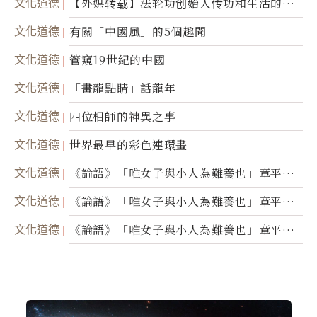
文化道德
【外媒转载】法轮功创始人传功和生活的故
事
文化道德
有關「中國風」的5個趣聞
文化道德
管窺19世紀的中國
文化道德
「畫龍點睛」話龍年
文化道德
四位相師的神異之事
文化道德
世界最早的彩色連環畫
文化道德
《論語》「唯女子與小人為難養也」章平議
（三）
文化道德
《論語》「唯女子與小人為難養也」章平議
（二）
文化道德
《論語》「唯女子與小人為難養也」章平議
（一）