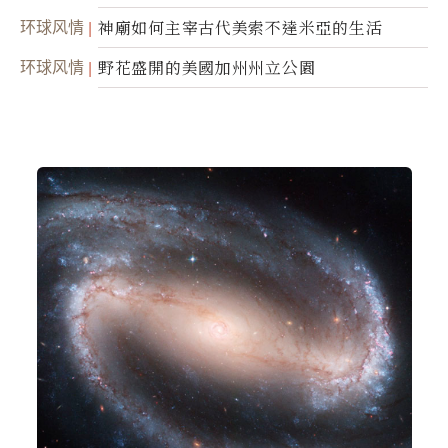
环球风情
神廟如何主宰古代美索不達米亞的生活
环球风情
野花盛開的美國加州州立公園