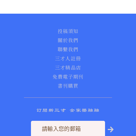
投稿須知
關於我們
聯繫我們
三才人註冊
三才精品店
免費電子期刊
書刊購買
訂閱新三才 全家樂融融