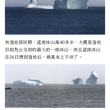
有当地居民称，这座冰山高40多米，大概是当地
目前为止见到的最大的一座冰山，而且这座冰山
在16日漂到当地后，就基本上不动了。