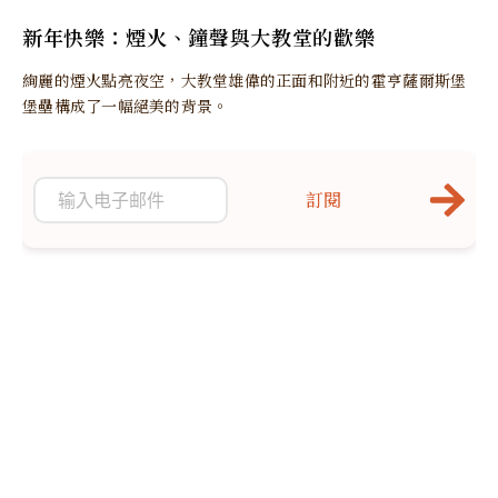
新年快樂：煙火、鐘聲與大教堂的歡樂
絢麗的煙火點亮夜空，大教堂雄偉的正面和附近的霍亨薩爾斯堡
堡壘構成了一幅絕美的背景。
訂閱