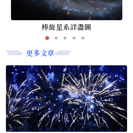
棒旋星系詳盡圖
更多文章