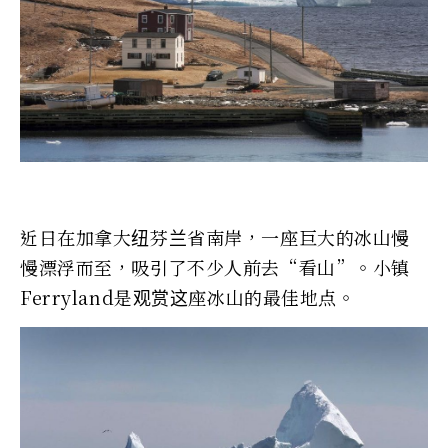
近日在加拿大纽芬兰省南岸，一座巨大的冰山慢
慢漂浮而至，吸引了不少人前去“看山”。小镇
Ferryland是观赏这座冰山的最佳地点。