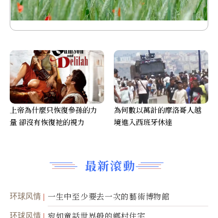
上帝為什麼只恢復參孫的力
為何數以萬計的摩洛哥人越
量 卻沒有恢復祂的視力
境進入西班牙休達
最新滾動
环球风情
一生中至少要去一次的藝術博物館
环球风情
宛如童話世界般的鄉村住宅