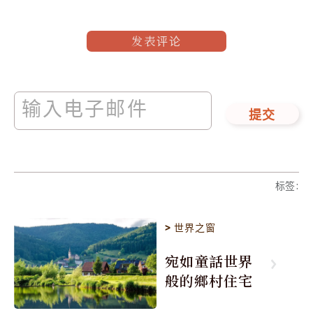
发表评论
提交
标签
:
>
世界之窗
宛如童話世界
般的鄉村住宅