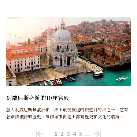
到威尼斯必遊的10座宮殿
意大利威尼斯是歐洲和世界上最受歡迎的旅遊目的地之一。它有
著錯綜複雜的歷史，每條城市街道上都有歷史和文化的痕跡。
1
2
3
4
5
…