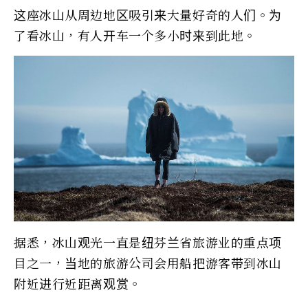
这座冰山从周边地区吸引来大量好奇的人们。为
了看冰山，有人开车一个多小时来到此地。
据悉，冰山观光一直是纽芬兰省旅游业的重点项
目之一，当地的旅游公司会用船把游客带到冰山
附近进行近距离观赏。