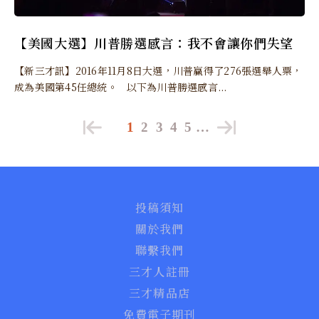
【美國大選】川普勝選感言：我不會讓你們失望
【新三才訊】2016年11月8日大選，川普贏得了276張選舉人票，
成為美國第45任總統。 以下為川普勝選感言...
1
2
3
4
5
…
投稿須知
關於我們
聯繫我們
三才人註冊
三才精品店
免費電子期刊