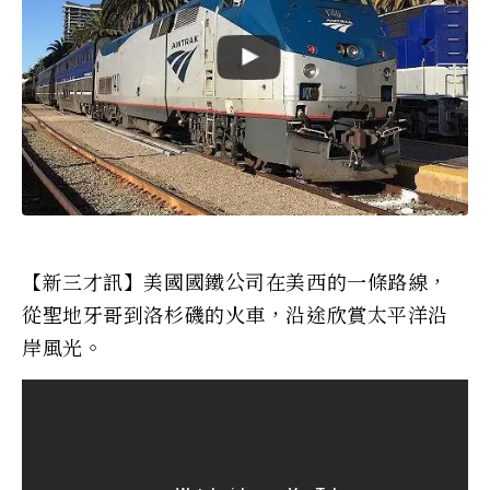
【新三才訊】美國國鐵公司在美西的一條路線，
從聖地牙哥到洛杉磯的火車，沿途欣賞太平洋沿
岸風光。