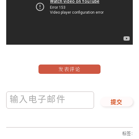
发表评论
提交
标签
: