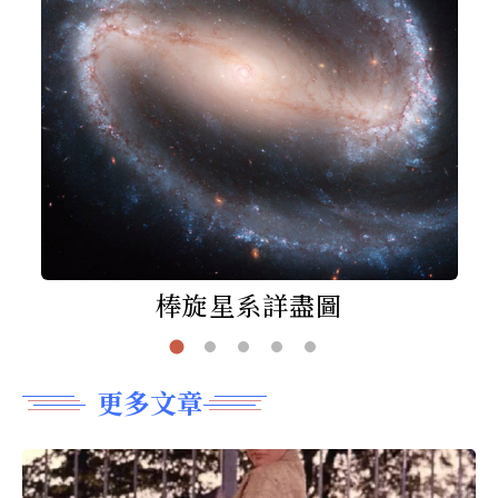
棒旋星系詳盡圖
更多文章