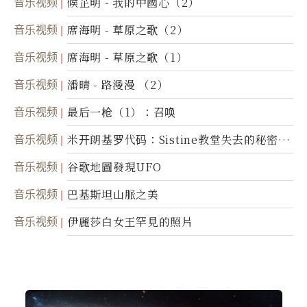
音乐视频
候芷明 - 我的中國心（2）
音乐视频
席海明 - 草原之歌（2）
音乐视频
席海明 - 草原之歌（1）
音乐视频
潘晴 - 路漫漫 （2）
音乐视频
最后一枪（1）：召唤
音乐视频
米开朗基罗代码：Sistine教堂失去的秘密
(图)
音乐视频
谷歌地圖發現UFO
音乐视频
巴基斯坦山脈之美
音乐视频
伊麗莎白女王罕見的照片