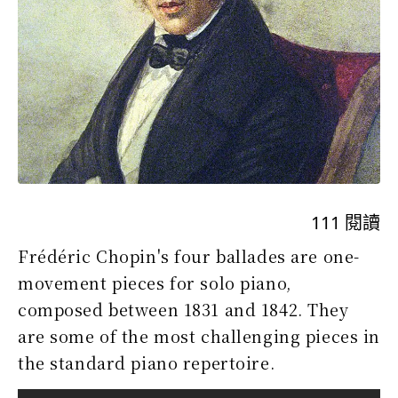
111
閱讀
Frédéric Chopin's four ballades are one-
movement pieces for solo piano,
composed between 1831 and 1842. They
are some of the most challenging pieces in
the standard piano repertoire.