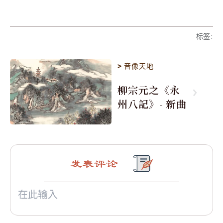
标签
:
>
音像天地
柳宗元之《永
州八記》- 新曲
发表评论