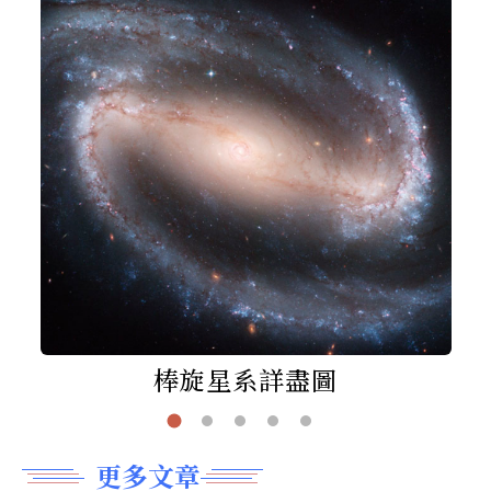
棒旋星系詳盡圖
更多文章