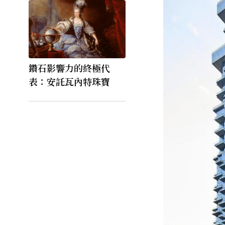
鑽石影響力的終極代
表：安託瓦內特珠寶