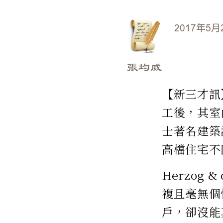
2017年5月
張均威
【新三才訊】
工後，其室
士著名建築設
高檔住宅不
Herzog
複且毫無個
戶，卻沒能