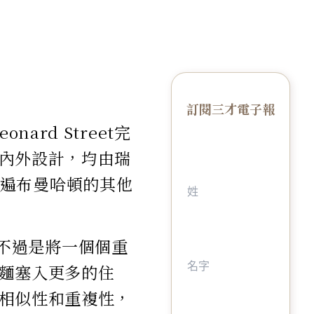
訂閱三才電子報
rd Street完
內外設計，均由瑞
責，與遍布曼哈頓的其他
宅，不過是將一個個重
麵塞入更多的住
相似性和重複性，