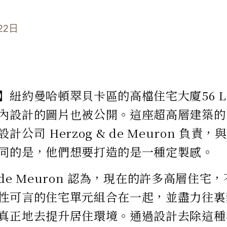
22日
紐約曼哈頓翠貝卡區的高檔住宅大廈56 Leona
內設計的圖片也被公開。這座超高層建築的
計公司 Herzog & de Meuron 負
同的是，他們想要打造的是一種定製感。
 & de Meuron 認為，現在的許多高層住
性可言的住宅單元組合在一起，並盡力往裏
真正地去提升居住環境。通過設計去除這種