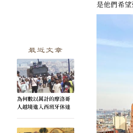
是他們希望
最近文章
為何數以萬計的摩洛哥
人越境進入西班牙休達