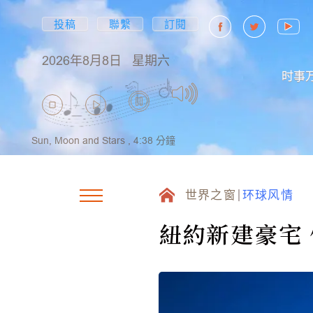
投稿
聯繫
訂閱
2026年8月8日
星期六
时事
Sun, Moon and Stars ,
4:38
分鐘
世界之窗
环球风情
紐約新建豪宅 