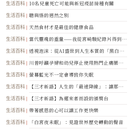
生活百科
10名兒童死亡可能與新冠疫苗接種有關
生活百科
聰與悟的迥然之別
生活百科
天然食材才是最佳的健康食品
生活百科
當代靈魂的重量——我從宮崎駿紀錄片得到的
省思
生活百科
透視泡沫：從AI盛世到人生本質的「黑白一
瞬」
生活百科
川普呼籲孕婦和幼兒停止使用熱門止痛藥泰
諾
生活百科
螢幕藍光不一定會導致你失眠
生活百科
【三才新語】人生的「最速降線」：讓那道
光，帶你滑向自己
生活百科
【三才新語】為遲來者而設的頒獎台
生活百科
帶著感恩的心可以讓工作更快樂
生活百科
「白宮夜未眠」：見證世界歷史轉動的聲音