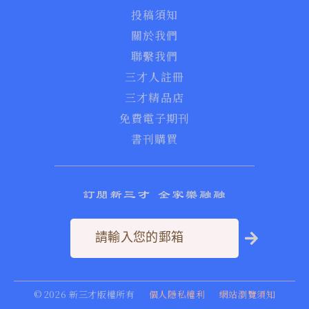
投稿須知
關於我們
聯繫我們
三才人註冊
三才精品店
免費電子期刊
書刊購買
訂閱新三才 全家樂融融
©
2026
新三才版權所有
個人隱私權利
網站瀏覽須知