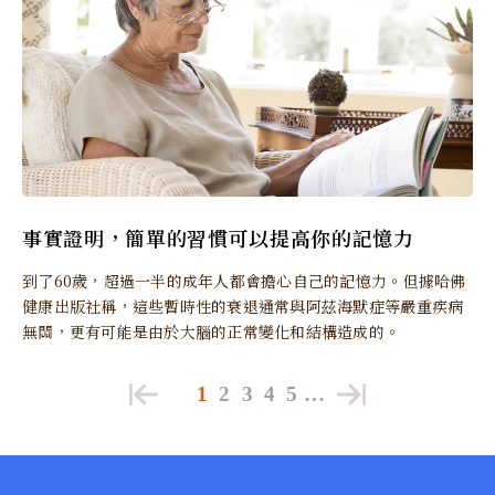
事實證明，簡單的習慣可以提高你的記憶力
到了60歲，超過一半的成年人都會擔心自己的記憶力。但據哈佛
健康出版社稱，這些暫時性的衰退通常與阿茲海默症等嚴重疾病
無關，更有可能是由於大腦的正常變化和結構造成的。
1
2
3
4
5
…