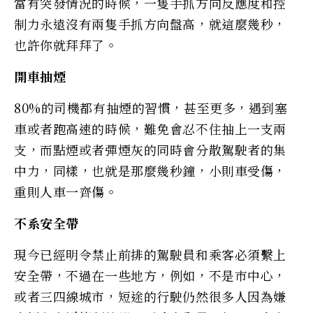
當有突發情況的時候，一隻手抓方向反應度和控
制力永遠沒有兩隻手抓方向盤高，就這麼幾秒，
也許你就拜拜了。
開車抽煙
80%的司機都有抽煙的習慣，甚至更多，遇到塞
車或者跑高速的時候，難免會忍不住抽上一支兩
支，而點煙或者彈煙灰的同時會分散駕駛者的集
中力，同樣，也就是那麼幾秒鐘，小則車受傷，
重則人車一齊傷。
不系安全帶
現今已經明令禁止前排的駕駛員和乘客必須繫上
安全帶，不過在一些地方，例如，不是市中心，
或者三四線城市，短途的行駛仍然很多人因為嫌