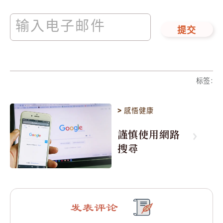
提交
标签
:
>
感悟健康
謹慎使用網路
搜尋
发表评论