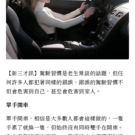
【新三才訊】駕駛習慣是老生常談的話題，但任
何許多人都犯著同樣的錯誤，錯誤的駕駛習慣不
但會危害到自己，甚至會危害到家人。
單手開車
單手開車，相信是大多數人都會這樣做的，一隻
手累了就換一隻，但始終沒有同時雙手在開車。