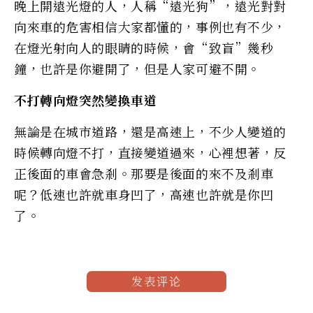
晚上開遠光燈的人，人稱“遠光狗”，遠光對對
向來車的危害相信大家都懂的，事例也有不少，
在燈光射向人的眼睛的時候，會“致盲”幾秒
鐘，也許是你避開了，但是人家可避不開。
不打轉向燈突然變換車道
無論是在城市道路，還是高速上，不少人變道的
時候轉向燈不打，直接變道過來，心裡想著，反
正後面的車會急剎。那要是後面的來不及剎車
呢？低速也許就車身凹了，高速也許就是你凹
了。
发表评论