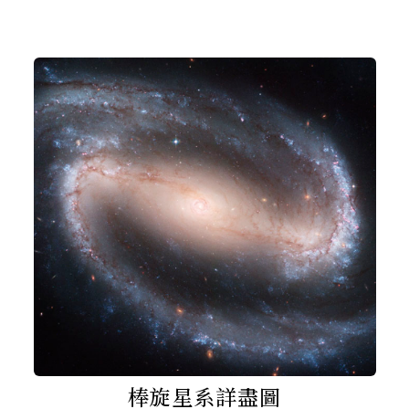
棒旋星系詳盡圖