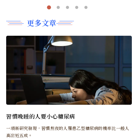
更多文章
習慣晚睡的人要小心糖尿病
一項新研究發現，習慣熬夜的人罹患乙型糖尿病的機率比一般人
高出近五成。