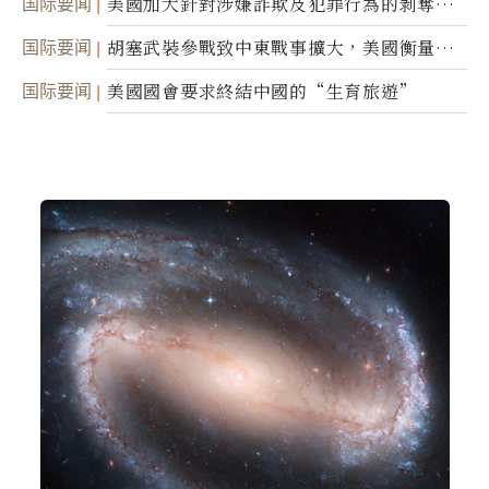
国际要闻
美國加大針對涉嫌詐欺及犯罪行為的剝奪公
民權力度
国际要闻
胡塞武裝參戰致中東戰事擴大，美國衡量地
面入侵的可能性
国际要闻
美國國會要求終結中國的“生育旅遊”