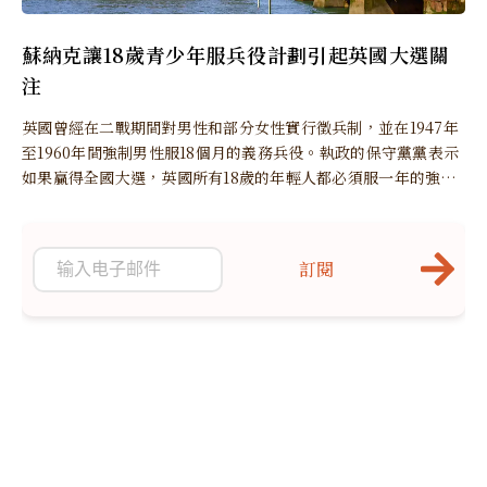
蘇納克讓18歲青少年服兵役計劃引起英國大選關
注
英國曾經在二戰期間對男性和部分女性實行徵兵制，並在1947年
至1960年間強制男性服18個月的義務兵役。執政的保守黨黨表示
如果贏得全國大選，英國所有18歲的年輕人都必須服一年的強制
性兵役或民事兵役。
訂閱