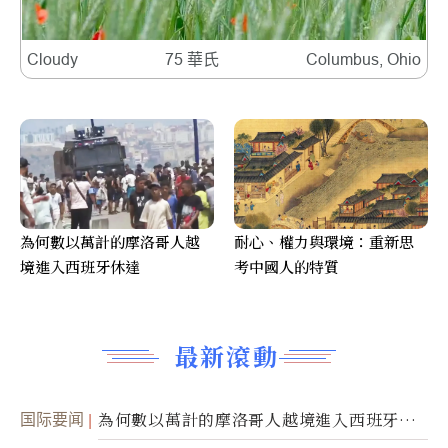
Cloudy
75 華氏
Columbus, Ohio
為何數以萬計的摩洛哥人越
耐心、權力與環境：重新思
境進入西班牙休達
考中國人的特質
最新滾動
国际要闻
為何數以萬計的摩洛哥人越境進入西班牙休
達