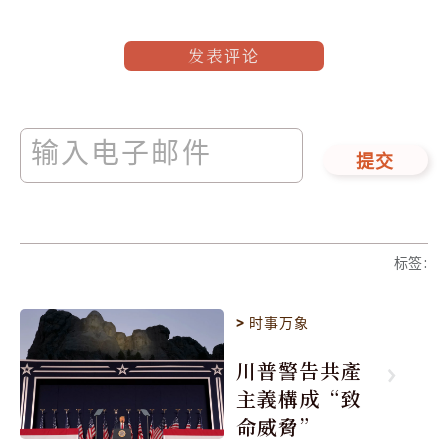
发表评论
提交
标签
:
>
时事万象
川普警告共產
主義構成“致
命威脅”