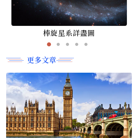
棒旋星系詳盡圖
更多文章