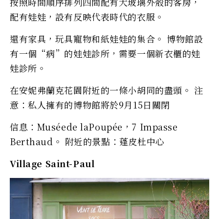
按照時間順序排列四間配有大玻璃外殼的客房，
配有娃娃，設有反映代表時代的衣服。
還有家具，玩具寵物和紙娃娃的集合。 博物館設
有一個“病”的娃娃診所，需要一個新衣櫃的娃
娃診所。
在安妮弗蘭克花園附近的一條小胡同的盡頭。 注
意：私人擁有的博物館將於9月15日關閉
信息：Muséede laPoupée，7 Impasse
Berthaud。 附近的景點：蓬皮杜中心
Village Saint-Paul