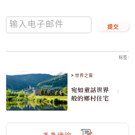
提交
标签
:
>
世界之窗
宛如童話世界
般的鄉村住宅
发表评论