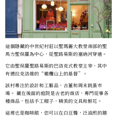
這個隱藏的中世紀村莊以聖瑪麗大教堂南部的聖
馬力聖保羅為中心，從聖路易斯的塞納河穿過。
它由聖保羅聖路易斯的巴洛克式教堂主宰，其中
有德拉克洛維的“橄欖山上的基督”。
該村專注於設計和工藝品，古董和周末跳蚤市
場。 藏在後面的庭院是古老的商店，專門從事各
種商品，包括手工帽子，精美的文具和鮮花。
這裡也是咖啡館，您可以在白豆醬，泛油煎的鵝