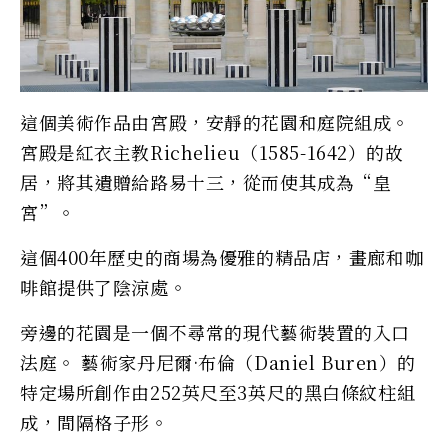
這個美術作品由宮殿，安靜的花園和庭院組成。
宮殿是紅衣主教Richelieu（1585-1642）的故
居，將其遺贈給路易十三，從而使其成為“皇
宮”。
這個400年歷史的商場為優雅的精品店，畫廊和咖
啡館提供了陰涼處。
旁邊的花園是一個不尋常的現代藝術裝置的入口
法庭。 藝術家丹尼爾·布倫（Daniel Buren）的
特定場所創作由252英尺至3英尺的黑白條紋柱組
成，間隔格子形。