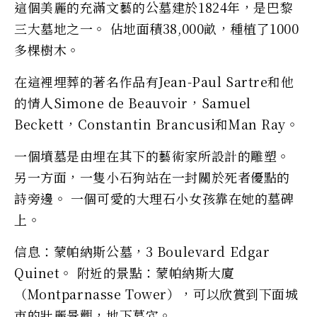
這個美麗的充滿文藝的公墓建於1824年，是巴黎
三大墓地之一。 佔地面積38,000畝，種植了1000
多棵樹木。
在這裡埋葬的著名作品有Jean-Paul Sartre和他
的情人Simone de Beauvoir，Samuel
Beckett，Constantin Brancusi和Man Ray。
一個墳墓是由埋在其下的藝術家所設計的雕塑。
另一方面，一隻小石狗站在一封關於死者優點的
詩旁邊。 一個可愛的大理石小女孩靠在她的墓碑
上。
信息：蒙帕納斯公墓，3 Boulevard Edgar
Quinet。 附近的景點：蒙帕納斯大廈
（Montparnasse Tower），可以欣賞到下面城
市的壯麗景觀，地下墓穴。