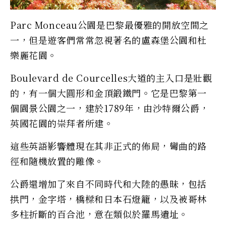
Parc Monceau公園是巴黎最優雅的開放空間之
一，但是遊客們常常忽視著名的盧森堡公園和杜
樂麗花園。
Boulevard de Courcelles大道的主入口是壯觀
的，有一個大圓形和金頂鍛鐵門。它是巴黎第一
個園景公園之一，建於1789年，由沙特爾公爵，
英國花園的崇拜者所建。
這些英語影響體現在其非正式的佈局，彎曲的路
徑和隨機放置的雕像。
公爵還增加了來自不同時代和大陸的愚昧，包括
拱門，金字塔，橋樑和日本石燈籠，以及被哥林
多柱折斷的百合池，意在類似於羅馬遺址。