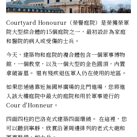
Courtyard Honourur（榮譽庭院）是榮獲榮軍
院大型綜合體的15個庭院之一，最初設計為家庭
和醫院的病人或受傷的士兵。
今天，建築物和庭院的複合體包含一個軍事博物
館，一個教堂，以及一個大型的金色圓頂，內置
拿破崙墓。 還有殘疾退伍軍人仍在使用的地區。
如果您通過靠近無國界廣場的北門進場，您將進
入該大樓庭院中最大的庭院和用於軍事遊行的
Cour d'Honneur。
四面四柱的巴洛克式建築四面環繞。 在這裡，您
可以聽到寧靜，欣賞沿著周邊排列的老式大砲和
軍事裝備，如士兵。