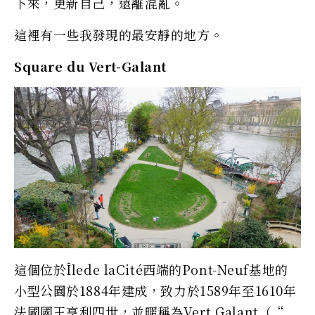
下來，更新自己，遠離混亂。
這裡有一些我發現的最安靜的地方。
Square du Vert-Galant
這個位於Îlede laCité西端的Pont-Neuf基地的
小型公園於1884年建成，致力於1589年至1610年
法國國王亨利四世，並暱稱為Vert Galant（“