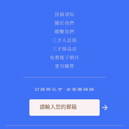
投稿須知
關於我們
聯繫我們
三才人註冊
三才精品店
免費電子期刊
書刊購買
訂閱新三才 全家樂融融