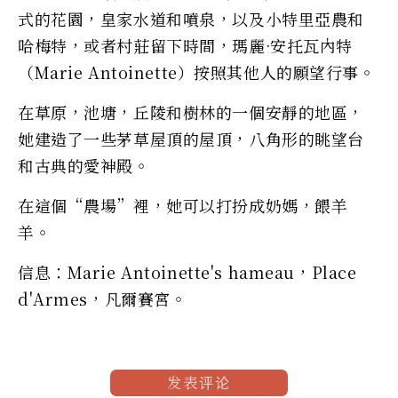
式的花園，皇家水道和噴泉，以及小特里亞農和
哈梅特，或者村莊留下時間，瑪麗·安托瓦內特
（Marie Antoinette）按照其他人的願望行事。
在草原，池塘，丘陵和樹林的一個安靜的地區，
她建造了一些茅草屋頂的屋頂，八角形的眺望台
和古典的愛神殿。
在這個“農場”裡，她可以打扮成奶媽，餵羊
羊。
信息：Marie Antoinette's hameau，Place
d'Armes，凡爾賽宮。
发表评论