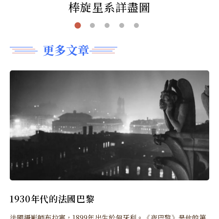
棒旋星系詳盡圖
更多文章
1930年代的法國巴黎
法國攝影師布拉塞，1899年出生於匈牙利。《夜巴黎》是他的第