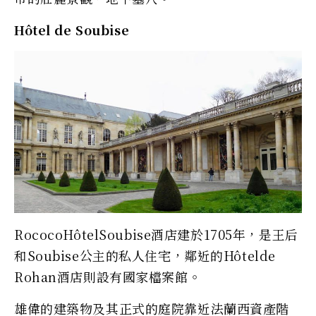
Hôtel de Soubise
RococoHôtelSoubise酒店建於1705年，是王后
和Soubise公主的私人住宅，鄰近的Hôtelde
Rohan酒店則設有國家檔案館。
雄偉的建築物及其正式的庭院靠近法蘭西資產階