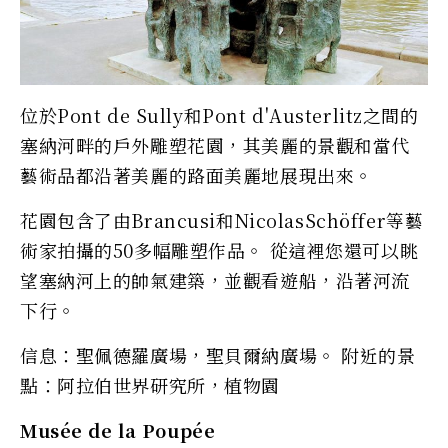
位於Pont de Sully和Pont d'Austerlitz之間的
塞納河畔的戶外雕塑花園，其美麗的景觀和當代
藝術品都沿著美麗的路面美麗地展現出來。
花園包含了由Brancusi和NicolasSchöffer等藝
術家拍攝的50多幅雕塑作品。 從這裡您還可以眺
望塞納河上的帥氣建築，並觀看遊船，沿著河流
下行。
信息：聖佩德羅廣場，聖貝爾納廣場。 附近的景
點：阿拉伯世界研究所，植物園
Musée de la Poupée