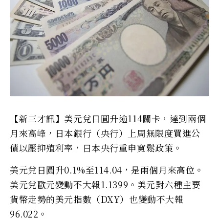
【新三才訊】美元兌日圓升逾114關卡，達到兩個
月來高峰，日本銀行（央行）上周無限度買進公
債以壓抑殖利率，日本央行重申寬鬆政策。
美元兌日圓升0.1%至114.04，是兩個月來高位。
美元兌歐元變動不大報1.1399。美元對六種主要
貨幣走勢的美元指數（DXY）也變動不大報
96.022。