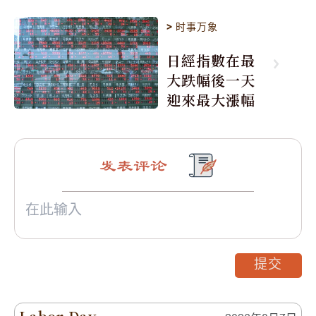
>
时事万象
日經指數在最
大跌幅後一天
迎來最大漲幅
发表评论
提交