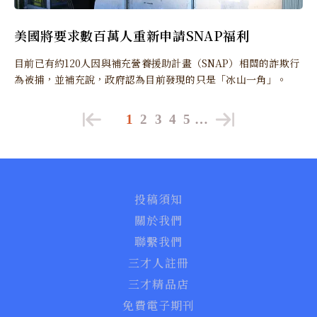
美國將要求數百萬人重新申請SNAP福利
目前已有約120人因與補充營養援助計畫（SNAP）相關的詐欺行
為被捕，並補充說，政府認為目前發現的只是「冰山一角」。
1
2
3
4
5
…
投稿須知
關於我們
聯繫我們
三才人註冊
三才精品店
免費電子期刊