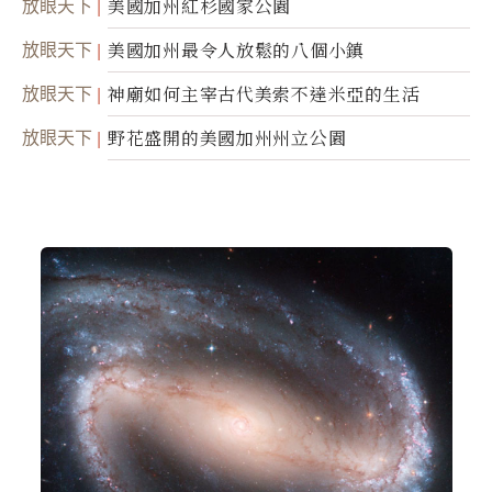
放眼天下
美國加州紅杉國家公園
放眼天下
美國加州最令人放鬆的八個小鎮
放眼天下
神廟如何主宰古代美索不達米亞的生活
放眼天下
野花盛開的美國加州州立公園