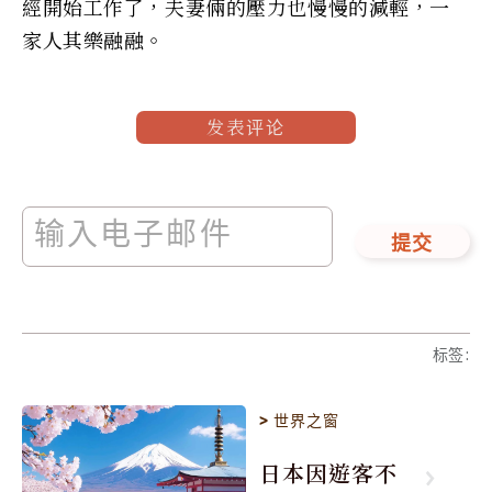
經開始工作了，夫妻倆的壓力也慢慢的減輕，一
家人其樂融融。
发表评论
提交
标签
:
>
世界之窗
日本因遊客不