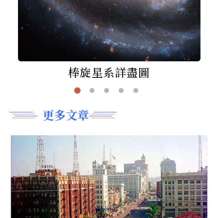
棒旋星系詳盡圖
更多文章