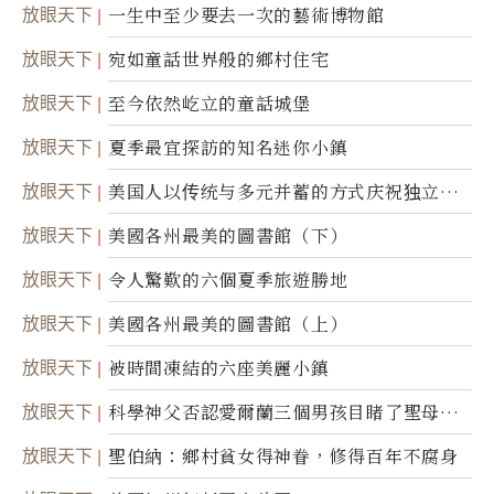
放眼天下
一生中至少要去一次的藝術博物館
放眼天下
宛如童話世界般的鄉村住宅
放眼天下
至今依然屹立的童話城堡
放眼天下
夏季最宜探訪的知名迷你小鎮
放眼天下
美国人以传统与多元并蓄的方式庆祝独立日2
50周年
放眼天下
美國各州最美的圖書館（下）
放眼天下
令人驚歎的六個夏季旅遊勝地
放眼天下
美國各州最美的圖書館（上）
放眼天下
被時間凍結的六座美麗小鎮
放眼天下
科學神父否認愛爾蘭三個男孩目睹了聖母顯
靈
放眼天下
聖伯納：鄉村貧女得神眷，修得百年不腐身