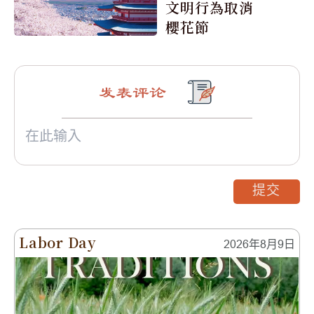
文明行為取消
櫻花節
发表评论
提交
Labor Day
2026年8月9日