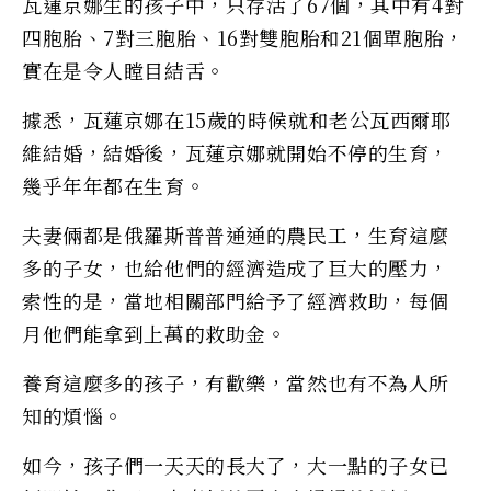
瓦蓮京娜生的孩子中，只存活了67個，其中有4對
四胞胎、7對三胞胎、16對雙胞胎和21個單胞胎，
實在是令人瞠目結舌。
據悉，瓦蓮京娜在15歲的時候就和老公瓦西爾耶
維結婚，結婚後，瓦蓮京娜就開始不停的生育，
幾乎年年都在生育。
夫妻倆都是俄羅斯普普通通的農民工，生育這麼
多的子女，也給他們的經濟造成了巨大的壓力，
索性的是，當地相關部門給予了經濟救助，每個
月他們能拿到上萬的救助金。
養育這麼多的孩子，有歡樂，當然也有不為人所
知的煩惱。
如今，孩子們一天天的長大了，大一點的子女已