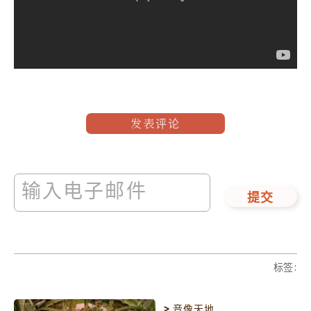
发表评论
提交
标签
:
>
音像天地