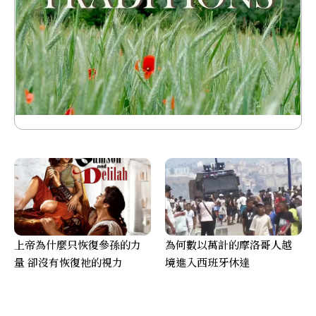
上帝為什麼只恢復參孫的力
為何數以萬計的摩洛哥人越
量 卻沒有恢復祂的視力
境進入西班牙休達