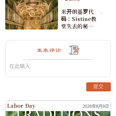
米开朗基罗代
码：Sistine教
堂失去的秘密
(图)
发表评论
提交
Labor Day
2026年8月9日