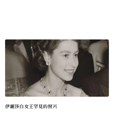
伊麗莎白女王罕見的照片