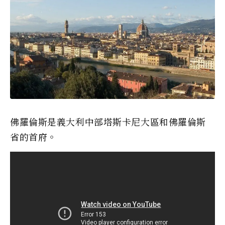
佛羅倫斯是義大利中部塔斯卡尼大區和佛羅倫斯
省的首府。