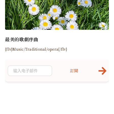
最美的歌劇序曲
{flv}Music/Traditional/opera{/flv}
訂閱