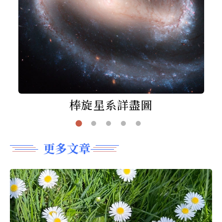
棒旋星系詳盡圖
更多文章