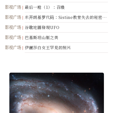
影视广场
最后一枪（1）：召唤
影视广场
米开朗基罗代码：Sistine教堂失去的秘密
(图)
影视广场
谷歌地圖發現UFO
影视广场
巴基斯坦山脈之美
影视广场
伊麗莎白女王罕見的照片