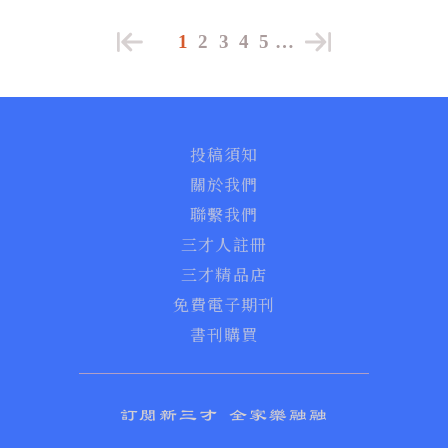
1
2
3
4
5
…
投稿須知
關於我們
聯繫我們
三才人註冊
三才精品店
免費電子期刊
書刊購買
訂閱新三才 全家樂融融