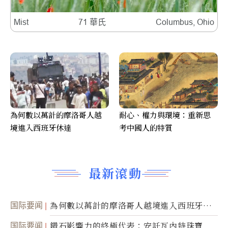
Mist
71 華氏
Columbus, Ohio
為何數以萬計的摩洛哥人越
耐心、權力與環境：重新思
境進入西班牙休達
考中國人的特質
最新滾動
国际要闻
為何數以萬計的摩洛哥人越境進入西班牙休
達
国际要闻
鑽石影響力的終極代表：安託瓦內特珠寶