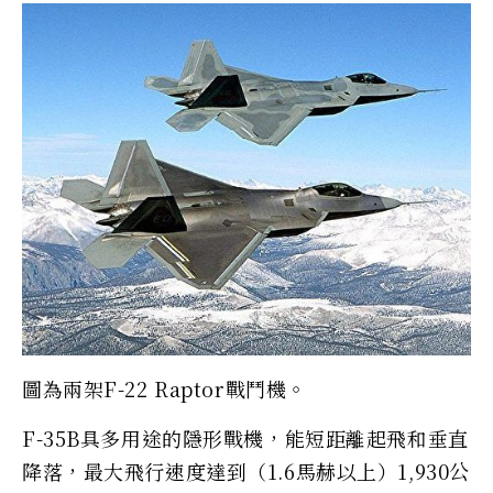
圖為兩架F-22 Raptor戰鬥機。
F-35B具多用途的隱形戰機，能短距離起飛和垂直
降落，最大飛行速度達到（1.6馬赫以上）1,930公