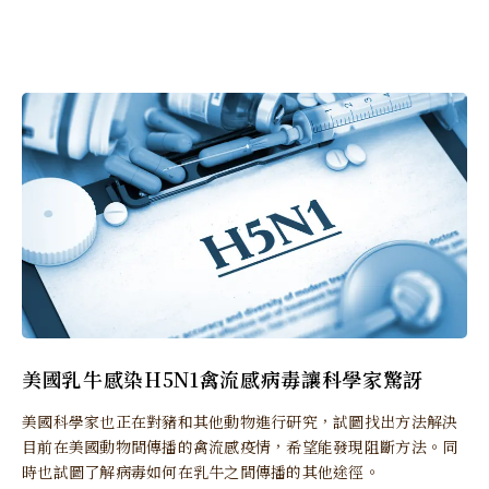
美國乳牛感染H5N1禽流感病毒讓科學家驚訝
美國科學家也正在對豬和其他動物進行研究，試圖找出方法解決
目前在美國動物間傳播的禽流感疫情，希望能發現阻斷方法。同
時也試圖了解病毒如何在乳牛之間傳播的其他途徑。