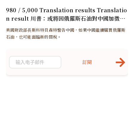
980 / 5,000 Translation results Translatio
n result 川普：或將因俄羅斯石油對中國加徵更
多關稅
美國財政部長斯科特貝森特警告中國，如果中國繼續購買俄羅斯
石油，也可能面臨新的關稅。
訂閱