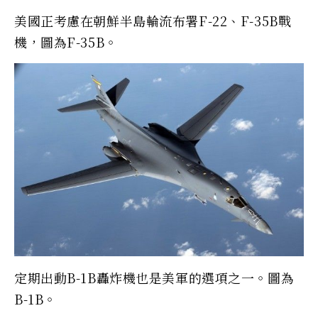
美國正考慮在朝鮮半島輪流布署F-22、F-35B戰
機，圖為F-35B。
定期出動B-1B轟炸機也是美軍的選項之一。圖為
B-1B。