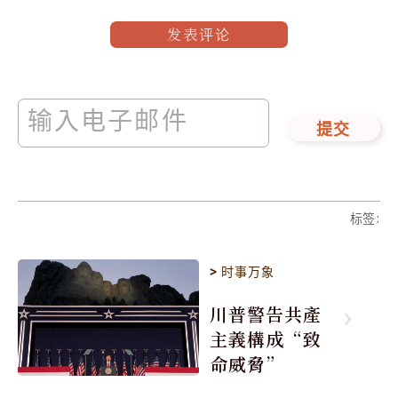
发表评论
提交
标签
:
>
时事万象
川普警告共產
主義構成“致
命威脅”