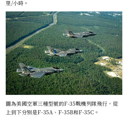
里/小時。
圖為美國空軍三種型號的F-35戰機列隊飛行，從
上到下分別是F-35A、F-35B和F-35C。