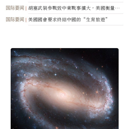
民權力度
国际要闻
胡塞武裝參戰致中東戰事擴大，美國衡量地
面入侵的可能性
国际要闻
美國國會要求終結中國的“生育旅遊”