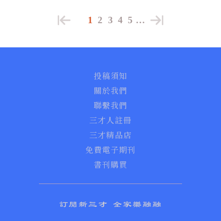
1
2
3
4
5
…
投稿須知
關於我們
聯繫我們
三才人註冊
三才精品店
免費電子期刊
書刊購買
訂閱新三才 全家樂融融