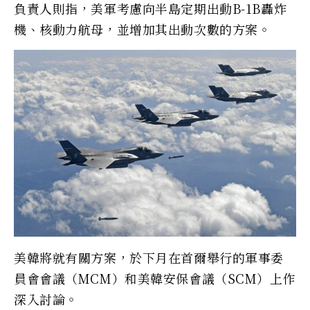
負責人則指，美軍考慮向半島定期出動B-1B轟炸
機、核動力航母，並增加其出動次數的方案。
美韓將就有關方案，於下月在首爾舉行的軍事委
員會會議（MCM）和美韓安保會議（SCM）上作
深入討論。