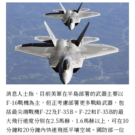
消息人士指，目前美軍在半島部署的武器主要以
F-16戰機為主，但正考慮部署更多戰略武器，包
括最尖端戰機F-22及F-35B。F-22和F-35B的最
大飛行速度分別在2.5馬赫、1.6馬赫以上，可在10
分鐘和20分鐘內快速飛抵平壤空域。國防部一位