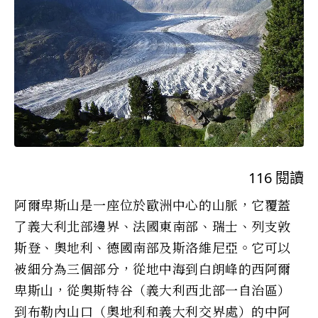
116
閱讀
阿爾卑斯山是一座位於歐洲中心的山脈，它覆蓋
了義大利北部邊界、法國東南部、瑞士、列支敦
斯登、奧地利、德國南部及斯洛維尼亞。它可以
被細分為三個部分，從地中海到白朗峰的西阿爾
卑斯山，從奧斯特谷（義大利西北部一自治區）
到布勒內山口（奧地利和義大利交界處）的中阿