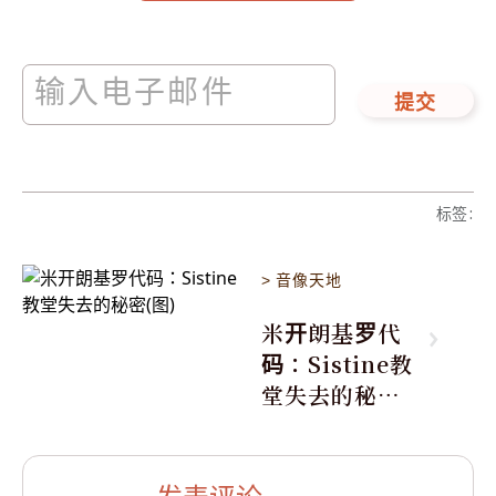
提交
标签
:
>
音像天地
米开朗基罗代
码：Sistine教
堂失去的秘密
(图)