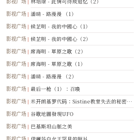
影视广场
林培瑞 - 此情可待成追忆（2）
影视广场
潘晴 - 路漫漫 （1）
影视广场
候芷明 - 我的中國心（1）
影视广场
候芷明 - 我的中國心（2）
影视广场
席海明 - 草原之歌（2）
影视广场
席海明 - 草原之歌（1）
影视广场
潘晴 - 路漫漫 （2）
影视广场
最后一枪（1）：召唤
影视广场
米开朗基罗代码：Sistine教堂失去的秘密
(图)
影视广场
谷歌地圖發現UFO
影视广场
巴基斯坦山脈之美
影视广场
伊麗莎白女王罕見的照片