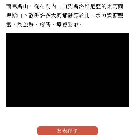
爾卑斯山，從布勒內山口到斯洛維尼亞的東阿爾
卑斯山。歐洲許多大河都發源於此，水力資源豐
富，為旅遊、度假、療養勝地。
发表评论