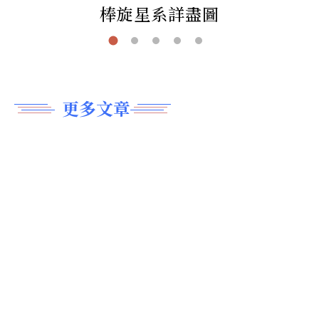
棒旋星系詳盡圖
更多文章