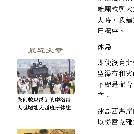
能顆粒與大
人時，我建
用程序。
冰島
最近文章
即使沒有北
型瀑布和火
不總是配合
空。
為何數以萬計的摩洛哥
人越境進入西班牙休達
冰島西海岸的
以從雷克雅