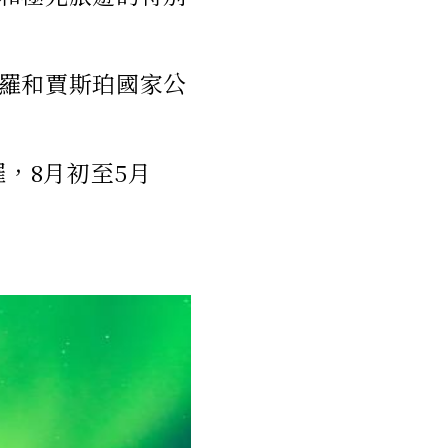
羅和賈斯珀國家公
，8月初至5月