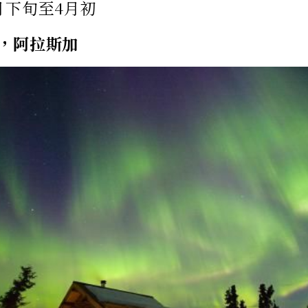
月下旬至4月初
，阿拉斯加