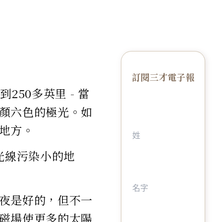
訂閱三才電子報
50多英里 - 當
顏六色的極光。如
地方。
光線污染小的地
夜是好的，但不一
磁場使更多的太陽