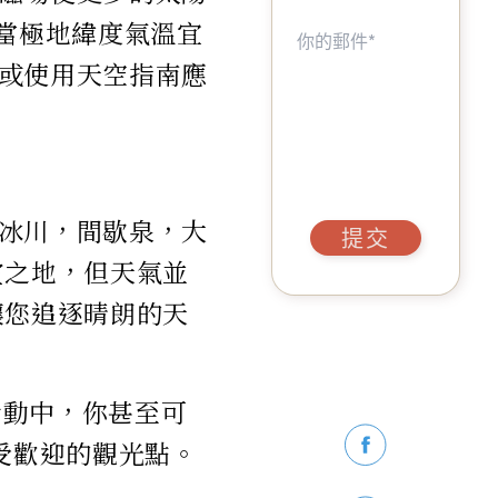
，當極地緯度氣溫宜
或使用天空指南應
冰川，間歇泉，大
提交
賞之地，但天氣並
讓您追逐晴朗的天
高活動中，你甚至可
受歡迎的觀光點。