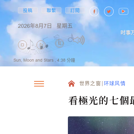
投稿
聯繫
訂閱
2026年8月7日
星期五
时事
Sun, Moon and Stars ,
4:38
分鐘
世界之窗
环球风情
看極光的七個