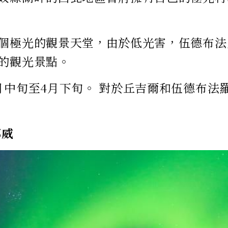
個極光的觀景天堂，由於低光害，伍德布法
的觀光景點。
月中旬至4月下旬。 對於丘吉爾和伍德布法羅
挪威