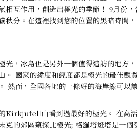
氣相互作用，創造出極光的季節！ 9月份
議秋分。在這裡找到您的位置的黑暗時間，
極光，冰島也是另外一個值得造訪的地方，
山。 國家的緯度和經度都是極光的最佳觀
。 然而，全國各地的一條好的海岸線可以
Kirkjufell山看到過最好的極光。 在
未克的郊區窺探北極光; 格羅塔燈塔是一個