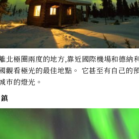
離北極圈兩度的地方,靠近國際機場和德納
國觀看極光的最佳地點。 它甚至有自己的
城市的燈光。
刀鎮