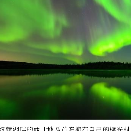
奴隸湖畔的西北地區首府擁有自己的極光村