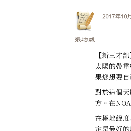
2017年10
張均威
【新三才訊
太陽的帶電
果您想要自
對於這個天
方。在NO
在極地緯度
定是最好的