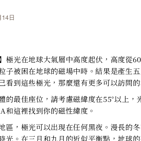
月14日
】極光在地球大氣層中高度起伏，高度從60到2
粒子被困在地球的磁場中時。結果是產生五
己看到這些極光，那麼還有更多可以訪問的
體的最佳座位，請考慮磁緯度在55°以上，
AA和這裡找到你的磁性緯度。
地區，極光可以出現在任何黑夜。漫長的冬
時光。在三月和九月的近似平衡點，地球的