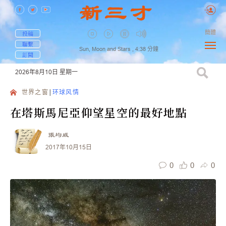
簡體
投稿
聯繫
Sun, Moon and Stars ,
4:38
分鐘
訂閱
2026年8月10日
星期一
世界之窗
环球风情
在塔斯馬尼亞仰望星空的最好地點
張均威
2017年10月15日
0
0
0