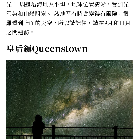
光！ 周邊沿海地區平坦，地理位置清晰，受到光
污染和山體阻塞。 該地區有時會變得有風險，很
難看到上面的天空，所以請記住，請在9月和11月
之間造訪。
皇后鎮Queenstown