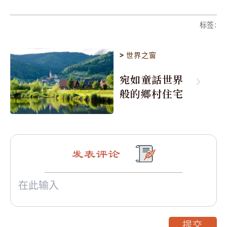
标签
:
>
世界之窗
宛如童話世界
般的鄉村住宅
发表评论
提交