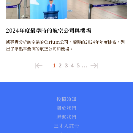
2024年度最準時的航空公司與機場
據專責分析航空業的Cirium公司，編製的2024年年度排名，列
出了準點率最高的航空公司和機場。
1
2
3
4
5
…
投稿須知
關於我們
聯繫我們
三才人註冊