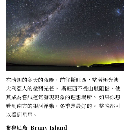
在晴朗的冬天的夜晚，前往斯旺西，望著極光澳
大利亞人的微弱光芒。 斯旺西不受山脈阻擋，使
其成為嘗試運氣發現現象的理想場所。 如果你想
看到南方的銀河浮動，冬季是最好的。 整晚都可
以看到星星。
布魯尼島 Bruny Island