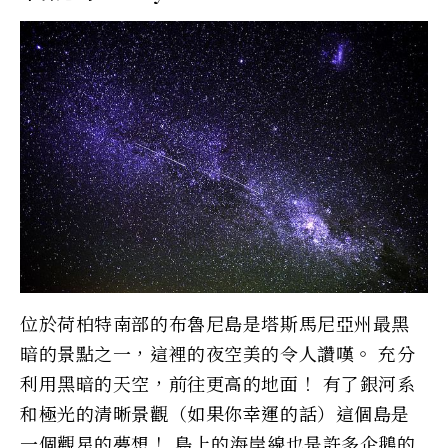
位於荷柏特南部的布魯尼島是塔斯馬尼亞州最黑
暗的景點之一，這裡的夜空美的令人讚嘆。 充分
利用黑暗的天空，前往更高的地面！ 有了銀河系
和極光的清晰景觀（如果你幸運的話）這個島是
一個觀星的夢想！ 島上的海岸線也是許多企鵝的