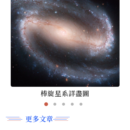
棒旋星系詳盡圖
更多文章