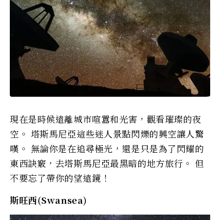
現在是時候遠離城市喧囂和光害，觀看璀璨的夜
空。 塔斯馬尼亞這些迷人景點閃爍的興空讓人驚
嘆。 無論你是在追尋極光，還是只是為了閃耀的
東西訣竅，去塔斯馬尼亞最黑暗的地方旅行。 但
不要忘了帶你的望遠鏡！
斯旺西(Swansea)