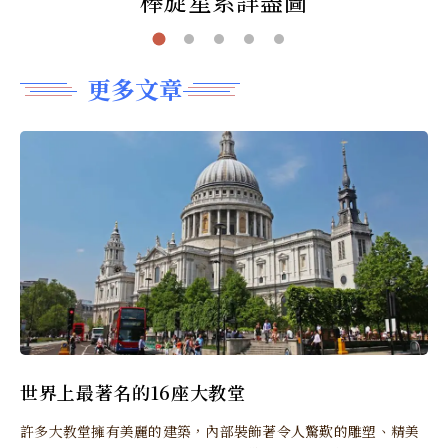
棒旋星系詳盡圖
更多文章
世界上最著名的16座大教堂
許多大教堂擁有美麗的建築，內部裝飾著令人驚歎的雕塑、精美