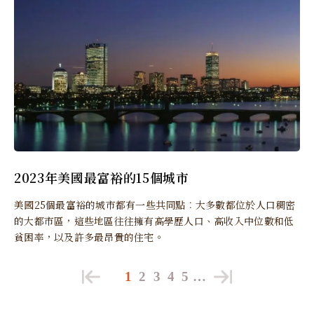
2023年美國最富裕的15個城市
美國25個最富裕的城市都有一些共同點︰大多數都位於人口稠密
的大都市區，這些地區往往擁有高學歷人口、高收入中位數和低
貧困率，以及許多最昂貴的住宅。
1
2
3
4
5
…