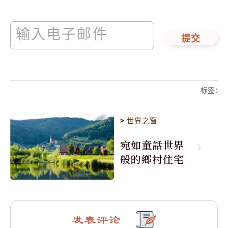
提交
标签
:
>
世界之窗
宛如童話世界
般的鄉村住宅
发表评论