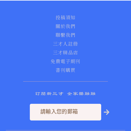
投稿須知
關於我們
聯繫我們
三才人註冊
三才精品店
免費電子期刊
書刊購買
訂閱新三才 全家樂融融