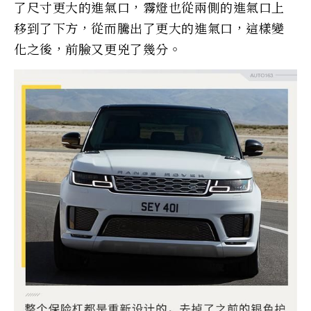
了尺寸更大的進氣口，霧燈也從兩側的進氣口上
移到了下方，從而騰出了更大的進氣口，這樣變
化之後，前臉又更兇了幾分。