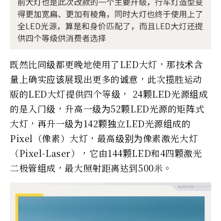
既然比同级都更晚地使用了LED大灯，那技术含
量上确实应该展现出更多的诚意，此次揽胜运动
版的LED大灯提供四个等级， 24颗LED光源组成
的是入门级，升高一级为52颗LED光源的矩阵式
大灯，再升一级为142颗独立LED光源组成的
Pixel（像素）大灯，最高级别为像素激光大灯
（Pixel-Laser），它由144颗LED和4四颗激光
二极管组成，最大照射距离达到500米。