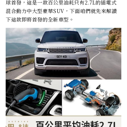
球首發，這是一款百公里油耗只有2.7L的插電式
混合動力中大型豪華SUV，下面咱們就先來解讀
下這款即將首發的全新車型。