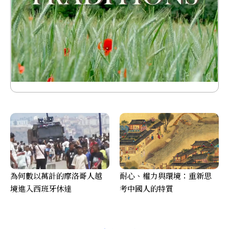
為何數以萬計的摩洛哥人越
耐心、權力與環境：重新思
境進入西班牙休達
考中國人的特質