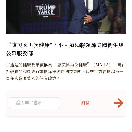
“讓美國再次健康"，小甘迺迪將領導美國衛生與
公眾服務部
甘迺迪的健康改革被稱為 “讓美國再次健康”（MAHA），旨在
打破食品和製藥行業根深蒂固的利益集團，這些行業長期以來一
直在影響著美國的健康政策。
訂閱