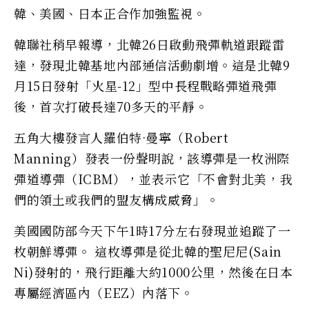
韓、美國、日本正合作加強監視。
韓聯社稍早報導，北韓26日啟動飛彈軌道跟蹤雷
達，發現北韓基地內部通信活動劇增。這是北韓9
月15日發射「火星-12」型中長程戰略彈道飛彈
後，首次打破長達70多天的平靜。
五角大樓發言人羅伯特·曼寧（Robert
Manning）發表一份聲明說，該導彈是一枚洲際
彈道導彈（ICBM），並表示它「不會對北美，我
們的領土或我們的盟友構成威脅」。
美國國防部今天下午1時17分左右發現並追蹤了一
枚朝鮮導彈。 這枚導彈是從北韓的聖尼尼(Sain
Ni)發射的，飛行距離大約1000公里，然後在日本
專屬經濟區內（EEZ）內落下。