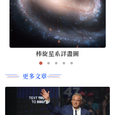
棒旋星系詳盡圖
更多文章