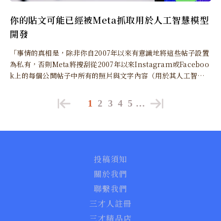
你的貼文可能已經被Meta抓取用於人工智慧模型
開發
「事情的真相是，除非你自2007年以來有意識地將這些帖子設置
為私有，否則Meta將搜刮從2007年以來Instagram或Faceboo
k上的每個公開帖子中所有的照片與文字內容（用於其人工智慧
訓練）。」
1
2
3
4
5
…
投稿須知
關於我們
聯繫我們
三才人註冊
三才精品店