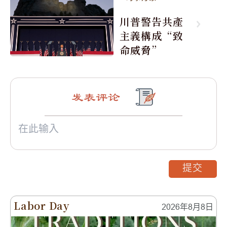
川普警告共產
主義構成“致
命威脅”
发表评论
提交
Labor Day
2026年8月8日