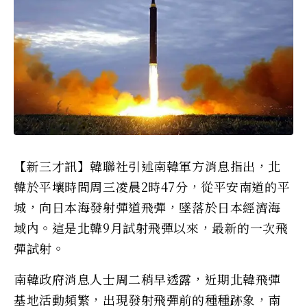
【新三才訊】韓聯社引述南韓軍方消息指出，北
韓於平壤時間周三凌晨2時47分，從平安南道的平
城，向日本海發射彈道飛彈，墜落於日本經濟海
域內。這是北韓9月試射飛彈以來，最新的一次飛
彈試射。
南韓政府消息人士周二稍早透露，近期北韓飛彈
基地活動頻繁，出現發射飛彈前的種種跡象，南