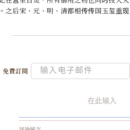
。之后宋、元、明、清都相传传国玉玺重现
免費訂閱
評論留言