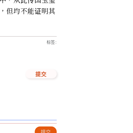
，但均不能证明其
标签
:
提交
提交