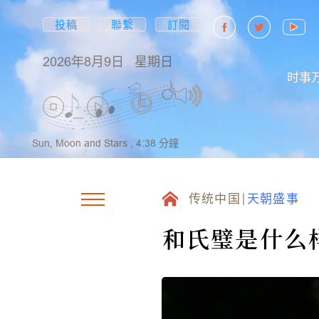
投稿
聯繫
訂閱
2026年8月9日
星期日
时事
Sun, Moon and Stars ,
4:38
分鐘
传统中国
天朝盛事
和氏璧是什么