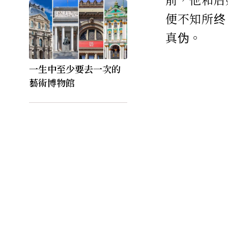
便不知所终
真伪。
一生中至少要去一次的
藝術博物館