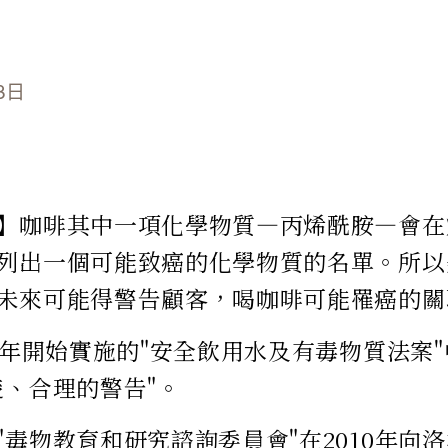
3日
】咖啡其中一項化學物質—丙烯酰胺—會在
列出一個可能致癌的化學物質的名單。所以
未來可能得警告顧客，喝咖啡可能罹癌的關
86年開始實施的"安全飲用水及有毒物質法案
楚、合理的警告"。
"毒物教育和研究諮詢委員會"在2010年向