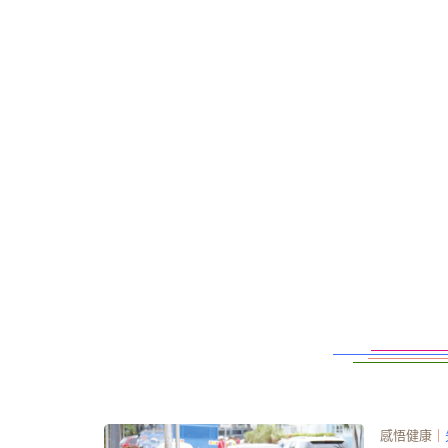
感悟健康
｜