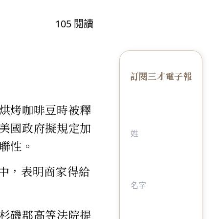
105
閱讀
訂閱三才電子報
烘烤咖啡豆時被釋
美國政府擬規定加
聯性。
"中，表明商家得給
洛杉磯郡高等法院提