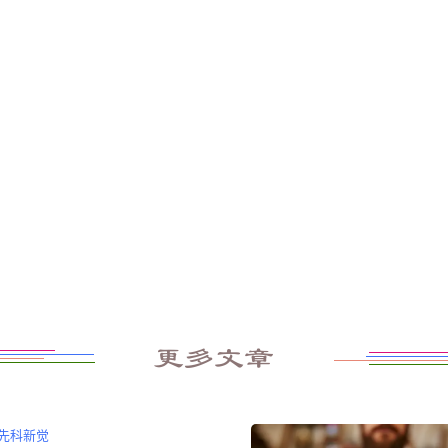
更多文章
先科新觉