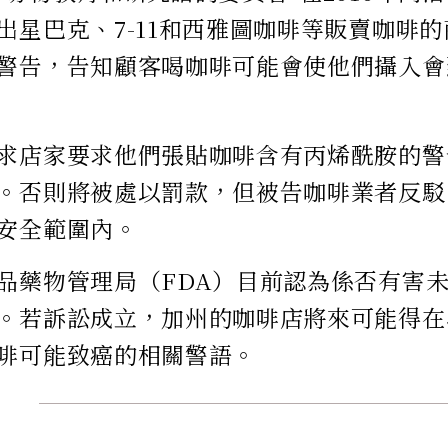
出星巴克、7-11和西雅圖咖啡等販賣咖啡
警告，告知顧客喝咖啡可能會使他們攝入會
求店家要求他們張貼咖啡含有丙烯酰胺的警
。否則將被處以罰款，但被告咖啡業者反駁
安全範圍內。
品藥物管理局（FDA）目前認為係否有害
。若訴訟成立，加州的咖啡店將來可能得在
啡可能致癌的相關警語。