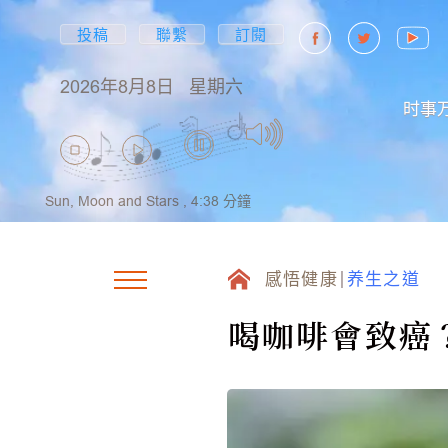
投稿
聯繫
訂閱
2026年8月8日
星期六
时事
Sun, Moon and Stars ,
4:38
分鐘
感悟健康
养生之道
喝咖啡會致癌