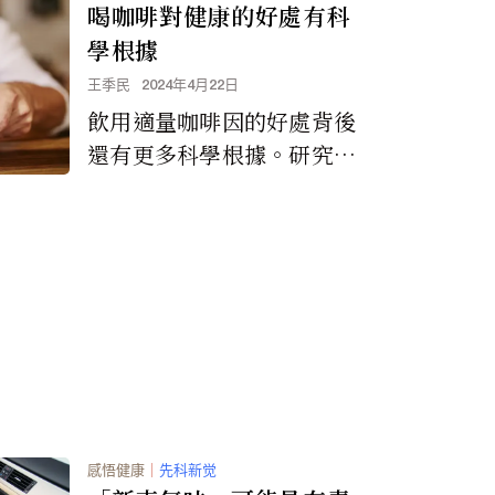
喝咖啡對健康的好處有科
學根據
王季民
2024年4月22日
飲用適量咖啡因的好處背後
還有更多科學根據。研究證
明，咖啡因可以增加能量利
用率和消耗，減少疲勞，增
強身體、運動和認知能力，
並提高解決問題的能力。
感悟健康
｜
先科新觉