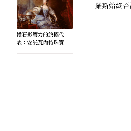
羅斯始終否
鑽石影響力的終極代
表：安託瓦內特珠寶