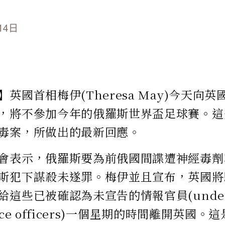
14日
英國首相梅伊(Theresa May)今天向
，將不參加今年的俄羅斯世界盃足球賽。這
毒案，所做出的最新回應。
會表示，俄羅斯要為前俄國間諜遭神經毒劑
斯犯下謀殺未遂罪。梅伊並且宣布，英國將
這些已被確認為未宣告的情報官員(undecl
gence officers)一個星期的時間離開英國