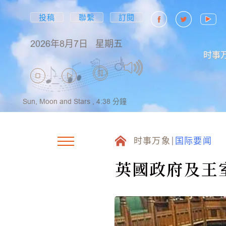
投稿
聯繫
訂閱
2026年8月7日
星期五
时事
Sun, Moon and Stars ,
4:38
分鐘
时事万象
国际要闻
英國政府及王