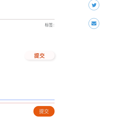
标签
:
提交
提交