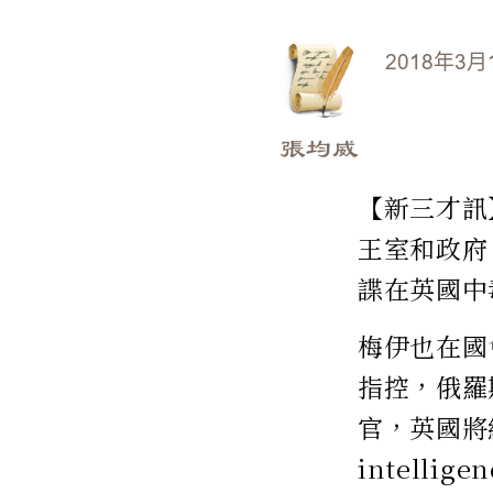
2018年3月
張均威
【新三才訊】
王室和政府
諜在英國中
梅伊也在國
指控，俄羅
官，英國將給
intelli