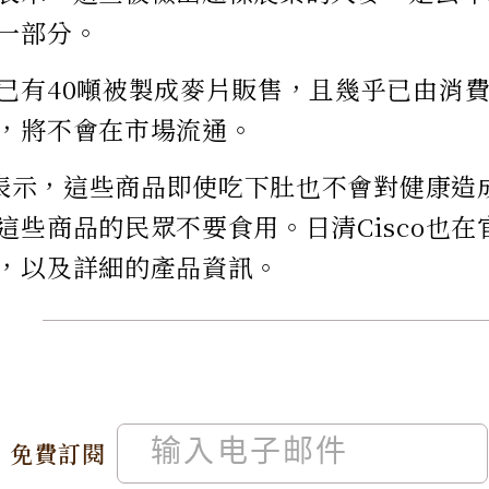
一部分。
已有40噸被製成麥片販售，且幾乎已由消費
，將不會在市場流通。
co表示，這些商品即使吃下肚也不會對健康
這些商品的民眾不要食用。日清Cisco也
，以及詳細的產品資訊。
免費訂閱