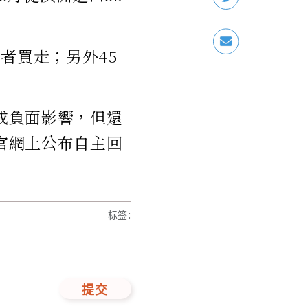
者買走；另外45
造成負面影響，但還
在官網上公布自主回
标签
:
提交