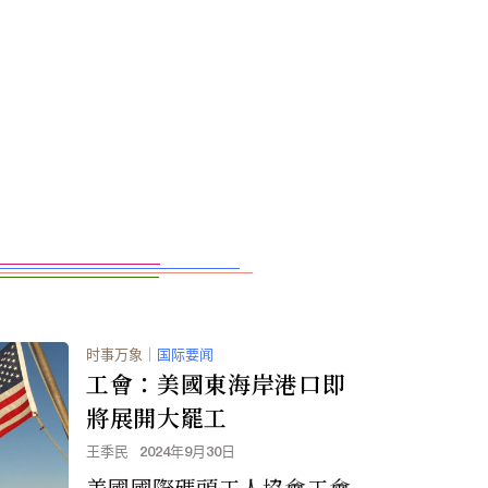
时事万象
｜
国际要闻
工會：美國東海岸港口即
將展開大罷工
王季民
2024年9月30日
美國國際碼頭工人協會工會