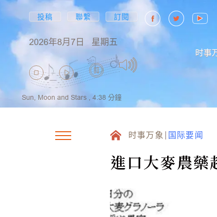
投稿
聯繫
訂閱
2026年8月7日
星期五
时事
Sun, Moon and Stars ,
4:38
分鐘
时事万象
国际要闻
進口大麥農藥超