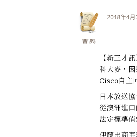
2018年4月
曹興
【新三才訊
科大麥，因
Cisco自
日本放送協
從澳洲進口的
法定標準值
伊藤忠商事