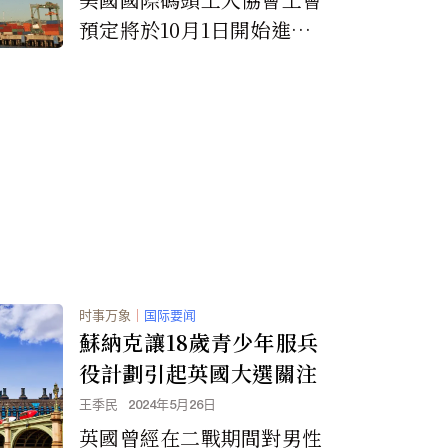
預定將於10月1日開始進行
美國東海岸和墨西哥灣的全
面港口罷工。
时事万象
｜
国际要闻
蘇納克讓18歲青少年服兵
役計劃引起英國大選關注
王季民
2024年5月26日
英國曾經在二戰期間對男性