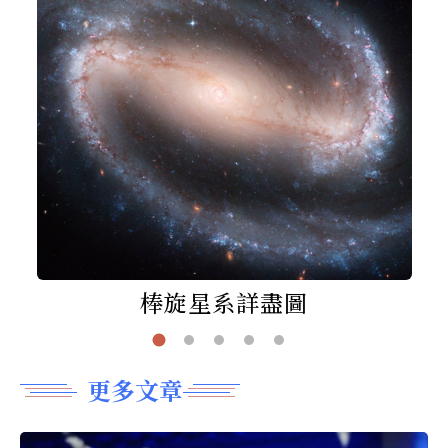
棒旋星系詳盡圖
更多文章