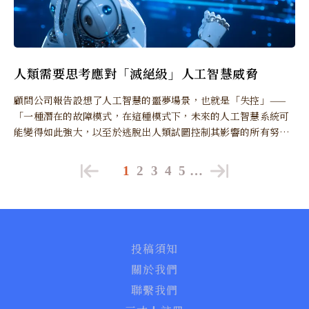
人類需要思考應對「滅絕級」人工智慧威脅
顧問公司報告設想了人工智慧的噩夢場景，也就是「失控」——
「一種潛在的故障模式，在這種模式下，未來的人工智慧系統可
能變得如此強大，以至於逃脫出人類試圖控制其影響的所有努
力。」
1
2
3
4
5
…
投稿須知
關於我們
聯繫我們