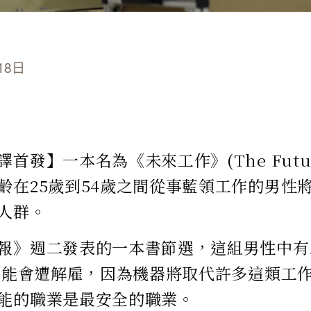
18日
首發】一本名為《未來工作》(The Future 
齡在25歲到54歲之間從事藍領工作的男性
人群。
報》週二發表的一本書節選，這組男性中有
前可能會遭解雇，因為機器將取代許多這類工
能的職業是最安全的職業。