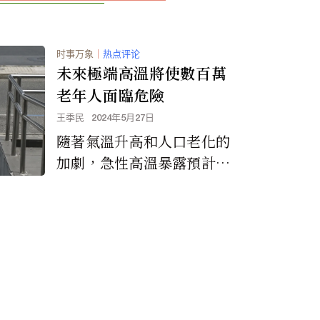
时事万象
｜
热点评论
未來極端高溫將使數百萬
老年人面臨危險
王季民
2024年5月27日
隨著氣溫升高和人口老化的
加劇，急性高溫暴露預計會
增加。