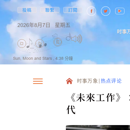
投稿
聯繫
訂閱
2026年8月7日
星期五
时事
Sun, Moon and Stars ,
4:38
分鐘
时事万象
热点评论
《未來工作》
代