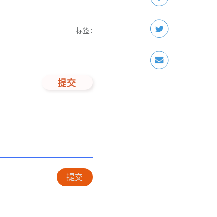
标签
:
提交
提交