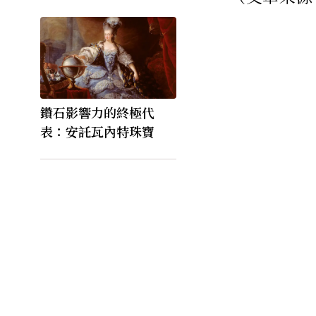
鑽石影響力的終極代
表：安託瓦內特珠寶