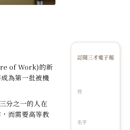
訂閱三才電子報
of Work)的新
將成為第一批被機
三分之一的人在
作，而需要高等教