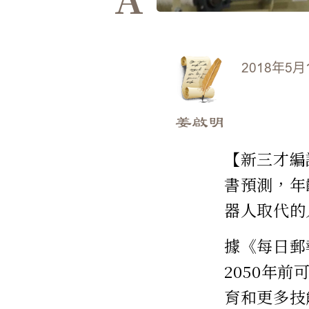
2018年5月
姜啟明
【新三才編譯
書預測，年
器人取代的
據《每日郵
2050年
育和更多技