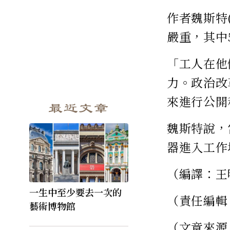
作者魏斯特(
嚴重，其中
「工人在他
力。政治改
來進行公開
最近文章
魏斯特說，
器進入工作
（編譯：王
一生中至少要去一次的
（責任編輯
藝術博物館
（文章來源