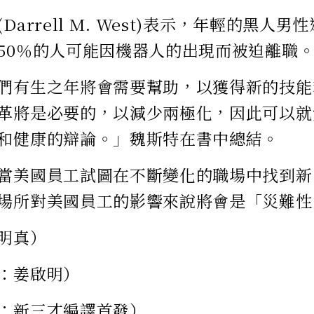
Darrell M. West)表示，年輕的黑人
50％的人可能因機器人的出現而被迫離職
們有生之年將會需要幫助，以獲得新的技能
革將是必要的，以減少兩極化，因此可以就
和健康的辯論。」魏斯特在書中總結。
當美國員工試圖在不斷變化的職場中找到新
場所對美國員工的影響來說將會是「災難性
明真）
：姜啟明）
：新三才編譯首發）