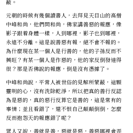
蔽。
元朝的時候有幾個讀書人，去拜見天目山的高僧
中峰和尚，他們問和尚，佛家講善惡的報應，像
影子跟着身體一樣，人到哪裡，影子也到哪裡，
永遠不分離。這是說善惡有報，絕不會不報的。
為什麼現在某一個人是行善的，他的子孫反而不
興旺？有某一個人是作惡的，他的家反倒發達得
很？那是否佛說的報應，倒是沒有憑據了。
中峰和尚說，平常人被世俗的見解所蒙蔽，這顆
靈明的心，沒有洗除乾淨，所以把真的善行反認
為是惡的，真的惡行反算它是善的，這是常有的
事情；並且看錯了，還不恨自己顛顛倒倒，怎麼
反而抱怨天的報應錯了呢？
眾人又說，善就是善，惡就是惡，善惡哪裡會弄