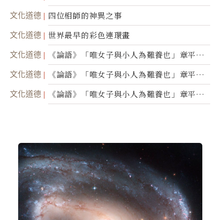
文化道德
四位相師的神異之事
文化道德
世界最早的彩色連環畫
文化道德
《論語》「唯女子與小人為難養也」章平議
（三）
文化道德
《論語》「唯女子與小人為難養也」章平議
（二）
文化道德
《論語》「唯女子與小人為難養也」章平議
（一）