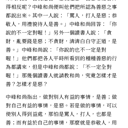
得相反呢？中峰和尚便叫他們把所認為善惡之事
都說出來。其中一人說：「罵人，打人是惡；恭
敬人，用禮貌待人是善。」中峰和尚回答：「你
說的不一定對喔！」另外一個讀書人說：「貪
財，亂要錢是惡；不貪財，清清白白守正道，是
善。」中峰和尚說：「你說的也不一定是對
喔！」他們都把各人平時所看到的種種善惡的行
為都講來，但是中峰和尚都說：「不一定全對
喔！」那幾個讀書人就請教和尚，究竟怎樣才是
善？怎樣才是惡？
中峰和尚指出，做對別人有益的事情，是善；做
對自己有益的事情，是惡。若是做的事情，可以
使別人得到益處，那怕是罵人，打人，也都是
善；而有益於自己的事情，那麼就是恭敬人，用