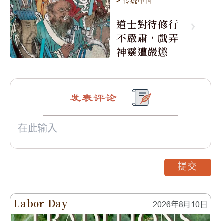
>
传统中国
道士對待修行
不嚴肅，戲弄
神靈遭嚴懲
发表评论
提交
Labor Day
2026年8月10日