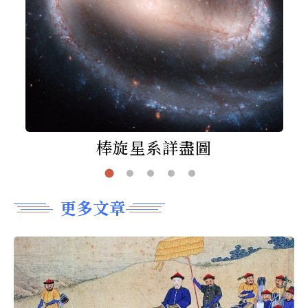
棒旋星系詳盡圖
更多文章