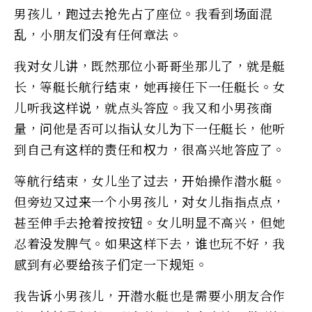
男孩儿，跑过去抢先占了座位。我看到场面混
乱，小朋友们没有任何章法。
我对女儿讲，既然那位小哥哥坐那儿了，就是艇
长，等艇长航行结束，她再接任下一任艇长。女
儿听我这样说，就点头答应。我又和小男孩商
量，问他是否可以指认女儿为下一任艇长，他听
到自己有这样的责任和权力，很高兴地答应了。
等航行结束，女儿坐了过去，开始操作潜水艇。
但旁边又过来一个小男孩儿，对女儿指指点点，
甚至伸手去抢着按按钮。女儿明显不高兴，但她
忍着没发脾气。如果这样下去，谁也玩不好，我
感到有必要给孩子们定一下规矩。
我告诉小男孩儿，开潜水艇也是需要小朋友合作