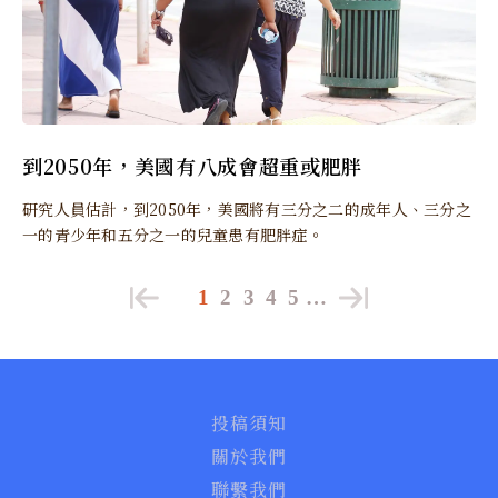
到2050年，美國有八成會超重或肥胖
研究人員估計，到2050年，美國將有三分之二的成年人、三分之
一的青少年和五分之一的兒童患有肥胖症。
1
2
3
4
5
…
投稿須知
關於我們
聯繫我們