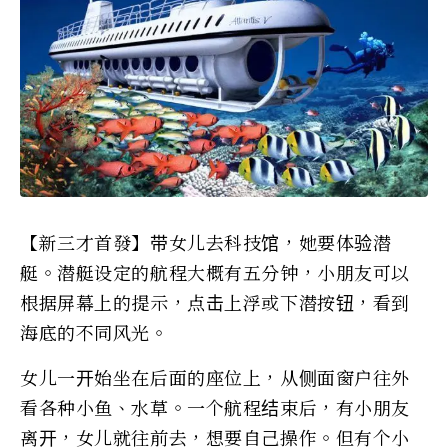
【新三才首發】带女儿去科技馆，她要体验潜
艇。潜艇设定的航程大概有五分钟，小朋友可以
根据屏幕上的提示，点击上浮或下潜按钮，看到
海底的不同风光。
女儿一开始坐在后面的座位上，从侧面窗户往外
看各种小鱼、水草。一个航程结束后，有小朋友
离开，女儿就往前去，想要自己操作。但有个小