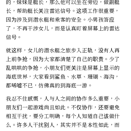
的，妹妹是艇长，那么他可以坐在旁边，做副艇
长，帮助艇长关注雷达信号。这项工作很重要，
因为涉及到潜水艇和乘客的安全。小男孩答应
了，不再干涉女儿，而是认真盯着屏幕上的雷达
信号。
就这样，女儿的潜水艇之旅步入正轨，没有人再
上前争抢，因为大家都清楚了自己的职责。少了
乱哄哄的争抢，小朋友们更关注是屏幕上显示的
海底世界，大家看到鲨鱼、水草、珊瑚、海沟，
都唏嘘不已，仿佛真的到海底一游。
我忍不住感慨，人与人之间的协作多么重要，小
朋友们一起游戏尚且如此。不仅协作，还要避免
相互干扰，要分工明确，每个人知道自己该做什
么。许多人干扰别人，其实并不是本性如此，而