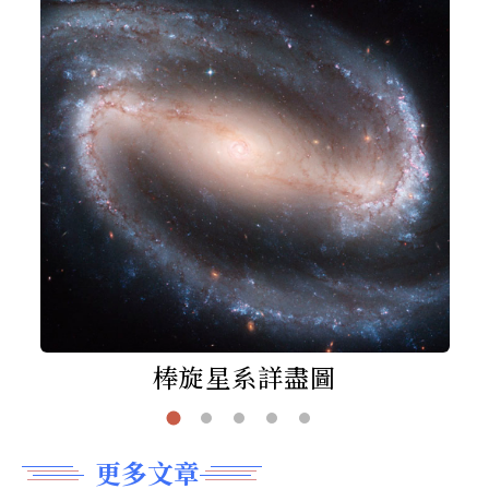
棒旋星系詳盡圖
更多文章