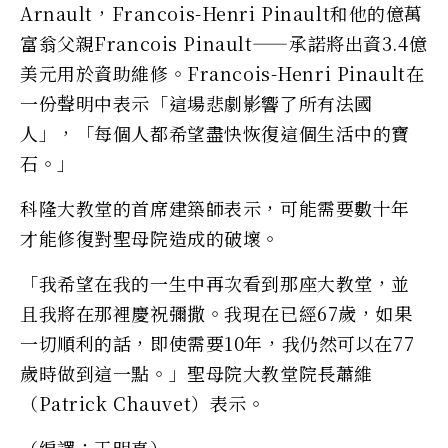
Arnault，Francois-Henri Pinault和他的億萬
富翁父親Francois Pinault——承諾將出資3.4億
美元用於資助維修。Francois-Henri Pinault在
一份聲明中表示「這場悲劇影響了所有法國
人」，「每個人都希望盡快恢復這個生活中的寶
石。」
科隆大教堂的首席建築師表示，可能需要數十年
才能修復對聖母院造成的破壞。
「我希望在我的一生中再次看到那座大教堂，並
且我將在那裡慶祝彌撒。我現在已經67歲，如果
一切順利的話，即使需要10年，我仍然可以在77
歲時做到這一點。」聖母院大教堂院長蕭維
（Patrick Chauvet）表示。
（編譯：王明真）