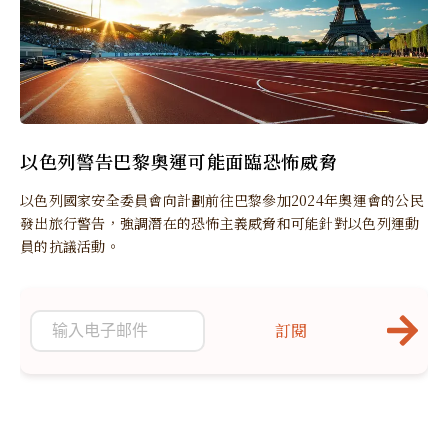
以色列警告巴黎奧運可能面臨恐怖威脅
以色列國家安全委員會向計劃前往巴黎參加2024年奧運會的公民
發出旅行警告，強調潛在的恐怖主義威脅和可能針對以色列運動
員的抗議活動。
訂閱