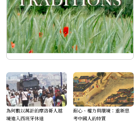
為何數以萬計的摩洛哥人越
耐心、權力與環境：重新思
境進入西班牙休達
考中國人的特質