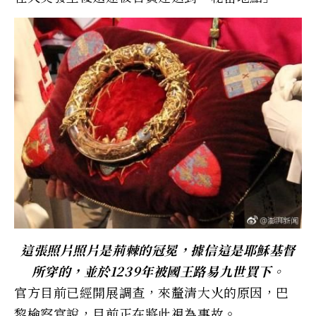
這張照片照片是荊棘的冠冕，據信這是耶穌基督
所穿的，並於1239年被國王路易九世買下。
官方目前已經開展調查，來釐清大火的原因，巴
黎檢察官說，目前正在將此視為事故。