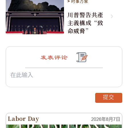
>
时事万象
川普警告共產
主義構成“致
命威脅”
发表评论
提交
Labor Day
2026年8月7日