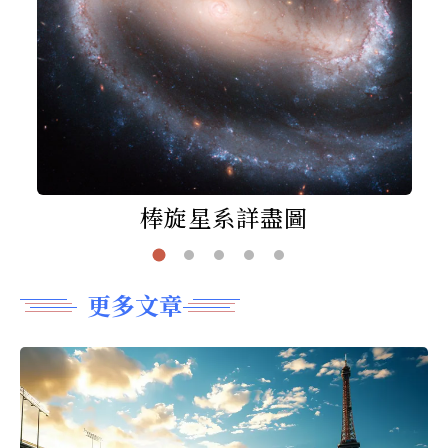
棒旋星系詳盡圖
更多文章