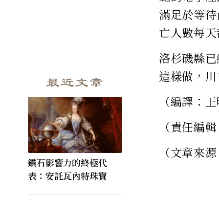
滿足於等待
亡人數每天
洛杉磯縣已
這樣做，川
最近文章
（編譯：王
（責任編輯
（文章來源
鑽石影響力的終極代
表：安託瓦內特珠寶