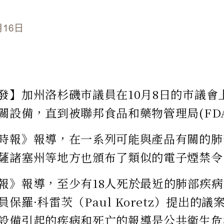
月16日
發】加州洛杉磯市議員在10月8日的市議會
關設備，直到被聯邦食品和藥物管理局(FD
時報》報導，在一系列可能與產品有關的肺
薩諸塞州等地方也頒布了類似的電子煙禁令
報》報導，至少有18人死於最近的肺部疾
保羅·科雷茨（Paul Koretz）提出的
設備引起的疾病和死亡的報導是公共衛生危