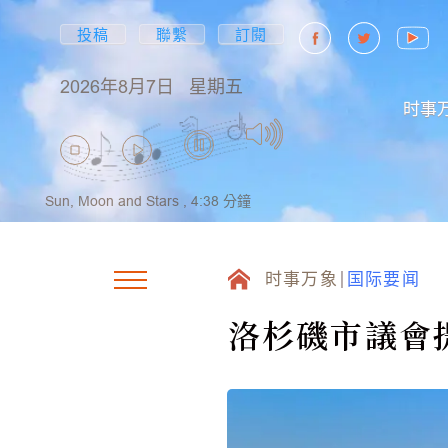
投稿
聯繫
訂閱
2026年8月7日
星期五
时事
Sun, Moon and Stars ,
4:38
分鐘
时事万象
国际要闻
洛杉磯市議會