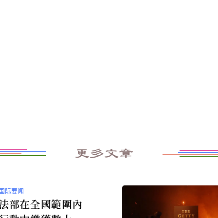
更多文章
国际要闻
法部在全國範圍內