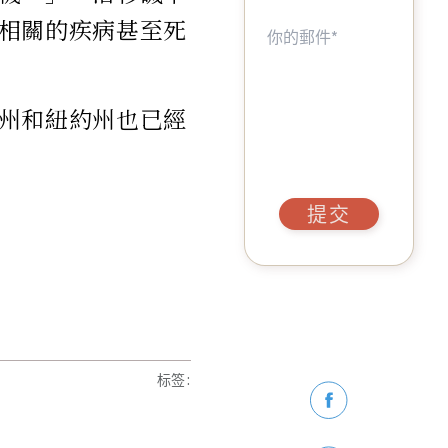
相關的疾病甚至死
州和紐約州也已經
提交
标签
: