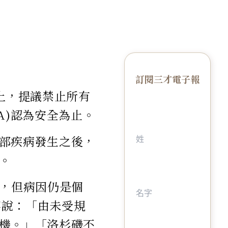
訂閱三才電子報
上，提議禁止所有
A)認為安全為止。
部疾病發生之後，
。
病，但病因仍是個
議案說：「由未受規
機。」「洛杉磯不