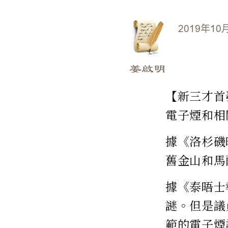
2019年10
姜啟明
【新三才首
電子煙和相
據《洛杉磯
舊金山和馬
據《泰晤士
謎。但是議員
範的電子煙