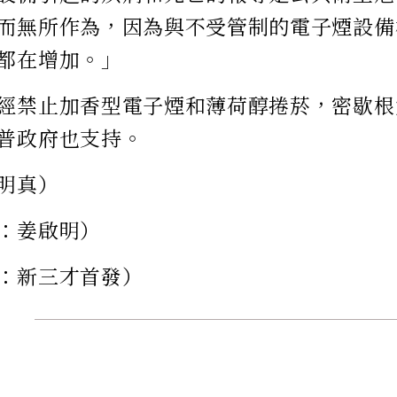
而無所作為，因為與不受管制的電子煙設備
都在增加。」
經禁止加香型電子煙和薄荷醇捲菸，密歇根
普政府也支持。
明真）
：姜啟明）
：新三才首發）