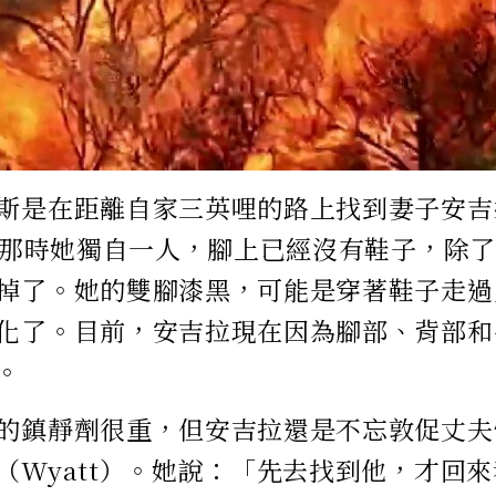
斯是在距離自家三英哩的路上找到妻子安吉拉（
），那時她獨自一人，腳上已經沒有鞋子，除
掉了。她的雙腳漆黑，可能是穿著鞋子走過
化了。目前，安吉拉現在因為腳部、背部和
。
的鎮靜劑很重，但安吉拉還是不忘敦促丈夫
（Wyatt）。她說：「先去找到他，才回