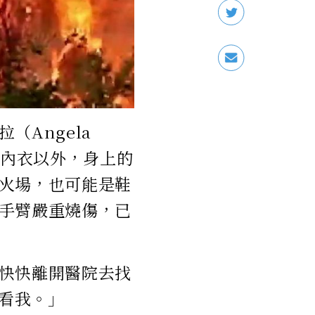
Angela
了內衣以外，身上的
火場，也可能是鞋
手臂嚴重燒傷，已
快快離開醫院去找
來看我。」