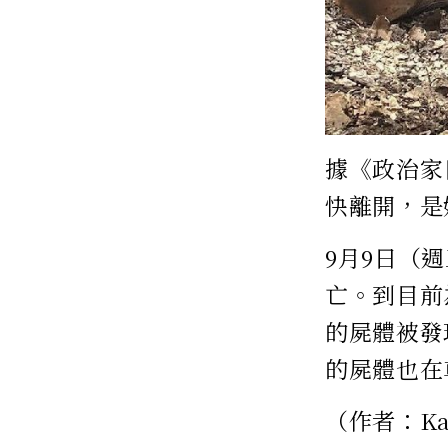
據《政治家日
快離開，是
9月9日（
亡。到目前
的屍體被發
的屍體也在
（作者：Kat