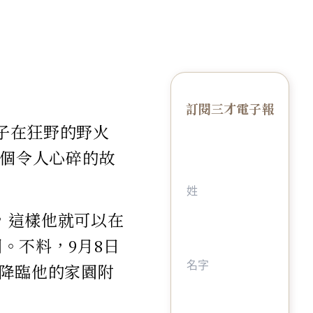
訂閱三才電子報
男子在狂野的野火
一個令人心碎的故
車，這樣他就可以在
園。不料，9月8日
降臨他的家園附