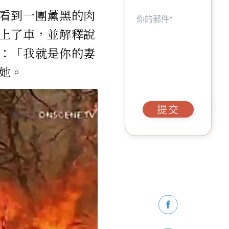
看到一團薰黑的肉
上了車，並解釋說
：「我就是你的妻
她。
提交