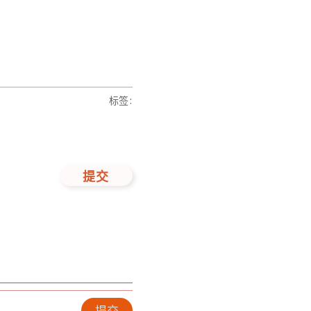
标签
:
提交