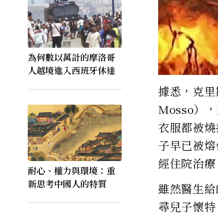
為何數以萬計的摩洛哥
人越境進入西班牙休達
據悉，克里
Mosso
衣服都被燒
子早已被熔
經住院治療
耐心、權力與環境：重
新思考中國人的特質
雖然醫生給
尋兒子懷特