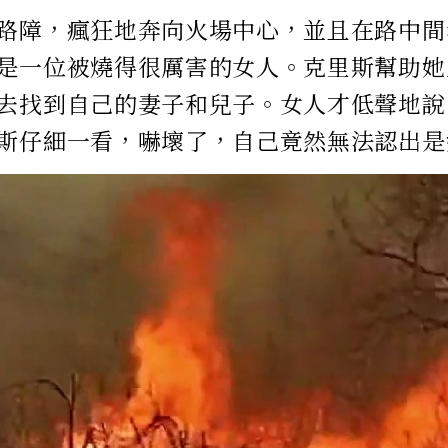
路障，瘋狂地奔向火場中心，並且在路中間
是一位被燒得很厲害的女人。克里斯幫助她
去找到自己的妻子和兒子。女人才低聲地說
斯仔細一看，嚇壞了，自己竟然無法認出是