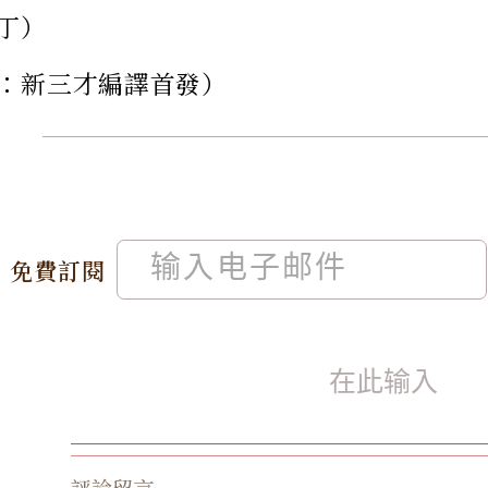
丁）
：新三才編譯首發）
免費訂閱
評論留言