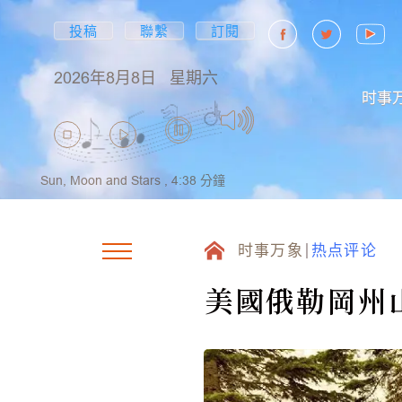
投稿
聯繫
訂閱
2026年8月8日
星期六
时事
Sun, Moon and Stars ,
4:38
分鐘
时事万象
热点评论
美國俄勒岡州