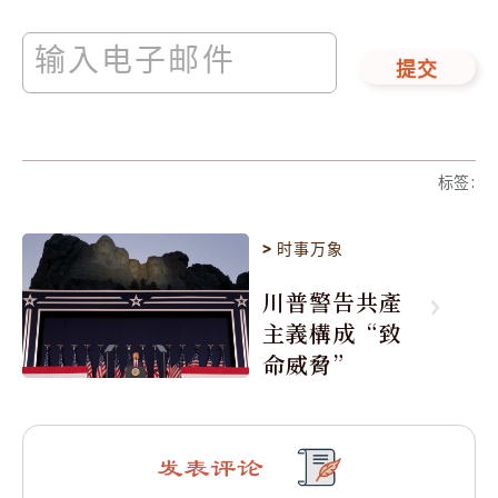
提交
标签
:
>
时事万象
川普警告共產
主義構成“致
命威脅”
发表评论