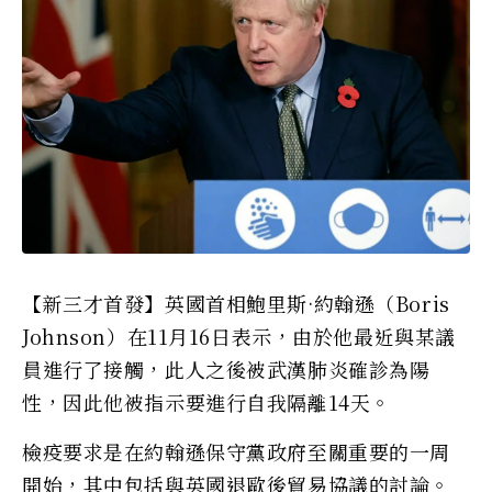
【新三才首發】英國首相鮑里斯·約翰遜（Boris
Johnson）在11月16日表示，由於他最近與某議
員進行了接觸，此人之後被武漢肺炎確診為陽
性，因此他被指示要進行自我隔離14天。
檢疫要求是在約翰遜保守黨政府至關重要的一周
開始，其中包括與英國退歐後貿易協議的討論。