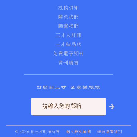
投稿須知
關於我們
聯繫我們
三才人註冊
三才精品店
免費電子期刊
書刊購買
訂閱新三才 全家樂融融
©
2026
新三才版權所有
個人隱私權利
網站瀏覽須知