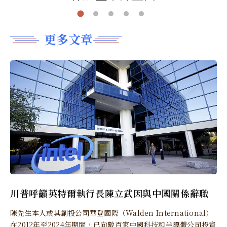
更多文章
川普呼籲英特爾執行長陳立武因與中國關係辭職
陳先生本人或其創投公司華登國際（Walden International）
在2012年至2024年期間，已向數百家中國科技和半導體公司投資