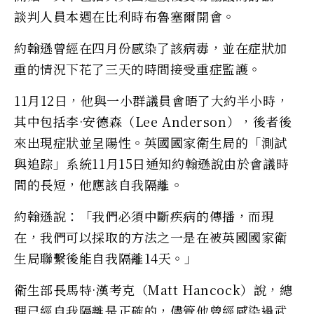
談判人員本週在比利時布魯塞爾開會。
約翰遜曾經在四月份感染了該病毒，並在症狀加
重的情況下花了三天的時間接受重症監護。
11月12日，他與一小群議員會晤了大約半小時，
其中包括李·安德森（Lee Anderson），後者後
來出現症狀並呈陽性。英國國家衛生局的「測試
與追踪」系統11月15日通知約翰遜說由於會議時
間的長短，他應該自我隔離。
約翰遜說：「我們必須中斷疾病的傳播，而現
在，我們可以採取的方法之一是在被英國國家衛
生局聯繫後能自我隔離14天。」
衛生部長馬特·漢考克（Matt Hancock）說，總
理已經自我隔離是正確的，儘管他曾經感染過武