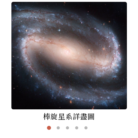
棒旋星系詳盡圖