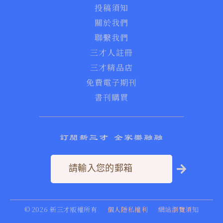
投稿須知
關於我們
聯繫我們
三才人註冊
三才精品店
免費電子期刊
書刊購買
訂閱新三才 全家樂融融
©
2026
新三才版權所有
個人隱私權利
網站瀏覽須知