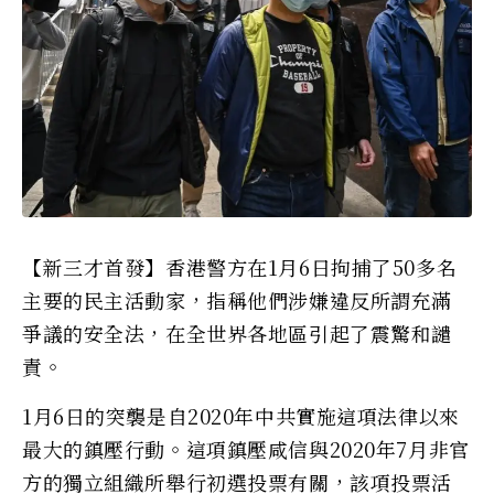
【新三才首發】香港警方在1月6日拘捕了50多名
主要的民主活動家，指稱他們涉嫌違反所謂充滿
爭議的安全法，在全世界各地區引起了震驚和譴
責。
1月6日的突襲是自2020年中共實施這項法律以來
最大的鎮壓行動。這項鎮壓咸信與2020年7月非官
方的獨立組織所舉行初選投票有關，該項投票活