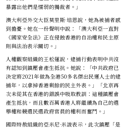
暴露出他們是懦弱的獨裁者。」
澳大利亞外交大臣莫里斯·培恩說，她為被捕者感
到擔憂。她在一份聲明中說：「澳大利亞一直對
《國家安全法》正在侵蝕香港的自治權和民主原
則與法治表示關切。」
人權觀察組織的王松蓮說，逮捕行動表明中共沒
有認知到鎮壓會產生抵抗。她說：「中共政府已
決定將2021年做為全港50多名傑出民運人士的逮
捕年，以拿掉香港剩餘的民主外表。」「北京再
次未從其在香港的錯誤中吸取教訓：這種鎮壓會
產生抵抗，而且數百萬香港人將繼續為自己的選
舉權和競選民選政府官員的權利而奮鬥。」
國際特赦組織的亞米尼·米誜表示，此次鎮壓「是