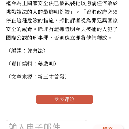
迄今為止國家安全法已被武裝化以懲罰任何敢於
挑戰該法的人的最鮮明例證」。「香港政府必須
停止這種危險的措施，將批評者視為罪犯與國家
安全的威脅。除非有證據證明今天被捕的人犯了
國際公認的刑事罪，否則應立即將他們釋放。」
（編譯：郭慕法）
（責任編輯：姜啟明）
（文章來源：新三才首發）
发表评论