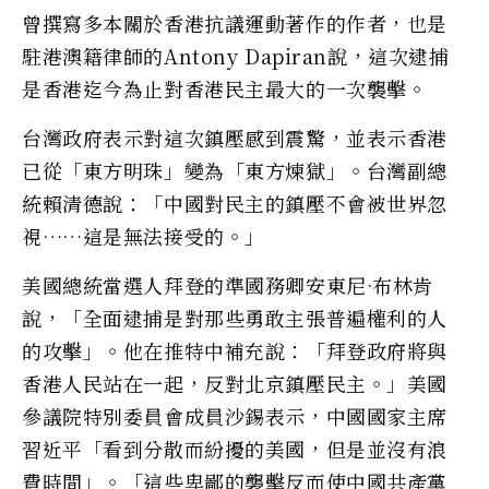
曾撰寫多本關於香港抗議運動著作的作者，也是
駐港澳籍律師的Antony Dapiran說，這次逮捕
是香港迄今為止對香港民主最大的一次襲擊。
台灣政府表示對這次鎮壓感到震驚，並表示香港
已從「東方明珠」變為「東方煉獄」。台灣副總
統賴清德說：「中國對民主的鎮壓不會被世界忽
視……這是無法接受的。」
美國總統當選人拜登的準國務卿安東尼·布林肯
說，「全面逮捕是對那些勇敢主張普遍權利的人
的攻擊」。他在推特中補充說：「拜登政府將與
香港人民站在一起，反對北京鎮壓民主。」美國
參議院特別委員會成員沙錫表示，中國國家主席
習近平「看到分散而紛擾的美國，但是並沒有浪
費時間」。「這些卑鄙的襲擊反而使中國共產黨