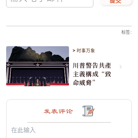
提交
标签
:
>
时事万象
川普警告共產
主義構成“致
命威脅”
发表评论