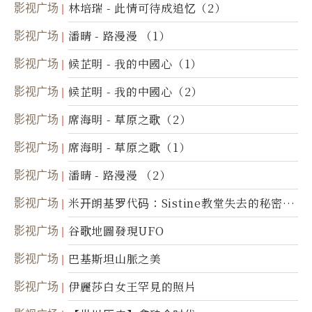
影视广场
林培瑞 - 此情可待成追忆（2）
影视广场
潘晴 - 路漫漫 （1）
影视广场
候芷明 - 我的中國心（1）
影视广场
候芷明 - 我的中國心（2）
影视广场
席海明 - 草原之歌（2）
影视广场
席海明 - 草原之歌（1）
影视广场
潘晴 - 路漫漫 （2）
影视广场
米开朗基罗代码：Sistine教堂失去的秘密
(图)
影视广场
谷歌地圖發現UFO
影视广场
巴基斯坦山脈之美
影视广场
伊麗莎白女王罕見的照片