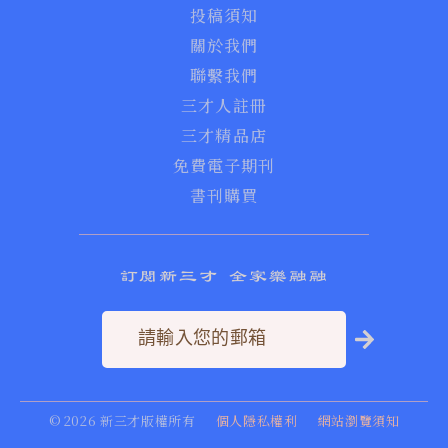
投稿須知
關於我們
聯繫我們
三才人註冊
三才精品店
免費電子期刊
書刊購買
訂閱新三才 全家樂融融
©
2026
新三才版權所有
個人隱私權利
網站瀏覽須知