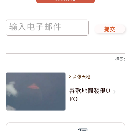
提交
标签
:
>
音像天地
谷歌地圖發現U
FO