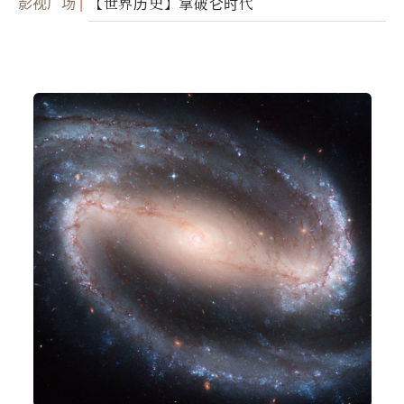
影视广场
【世界历史】拿破仑时代