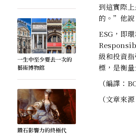
到這實際上
的。”他說
ESG，即環
Respons
級和投資指
一生中至少要去一次的
標，是衡量
藝術博物館
（編譯：BO
（文章來源
鑽石影響力的終極代