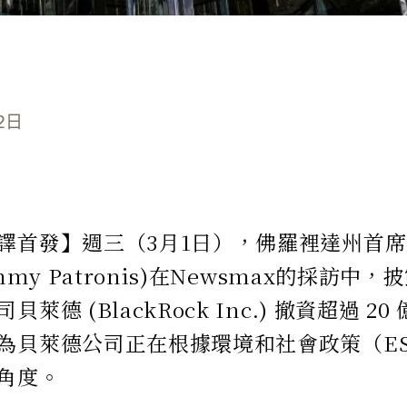
2日
譯首發】週三（3月1日），佛羅裡達州首席
immy Patronis)在Newsmax的採訪
萊德 (BlackRock Inc.) 撤資超過 
為貝萊德公司正在根據環境和社會政策（E
角度。