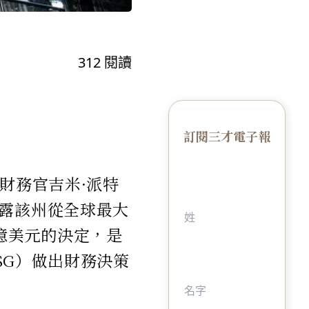
312
閱讀
訂閱三才電子報
財務官吉米·派特
中，披露該州從全球最大
20 億美元的決定，是
SG）做出財務決策