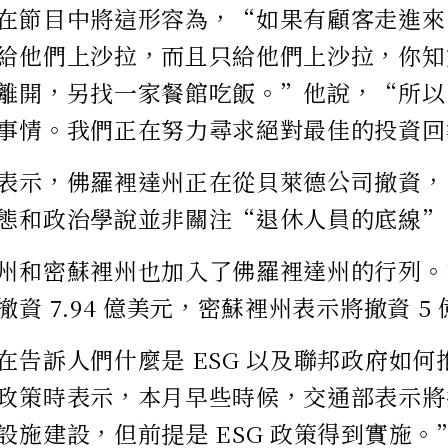
在節目中將這形容為，“如果有顧客走進來
給他們上沙拉，而且只給他們上沙拉，你知
離開，另找一家餐館吃飯。”他說，“所以
事情。我們正在努力尋求絕對最佳的投資回
表示，佛羅裡達州正在從貝萊德公司撤資，
態和政治學說並非關注“退休人員的底線”
州和密蘇裡州也加入了佛羅裡達州的行列。1
資 7.94 億美元，密蘇裡州表示將撤資 5
在告訴人們什麼是 ESG 以及聯邦政府如
政策時表示，本月早些時候，交通部表示將
設施建設，但前提是 ESG 政策得到實施