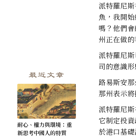
派特羅尼斯
魚，我開始
嗎？他們會
州正在做的
派特羅尼斯
司的意識形
最近文章
路易斯安那
那州表示將撤
派特羅尼斯
它制定投資
耐心、權力與環境：重
於港口基礎
新思考中國人的特質