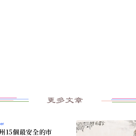
更多文章
er
州15個最安全的市