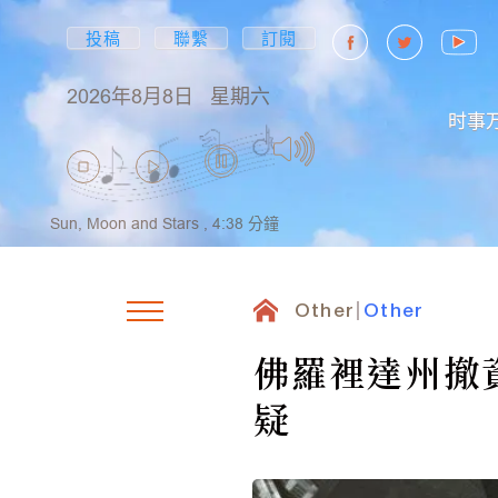
投稿
聯繫
訂閱
2026年8月8日
星期六
时事
Sun, Moon and Stars ,
4:38
分鐘
Other
Other
佛羅裡達州撤資
疑