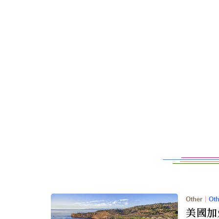
Other
｜
Oth
美國加