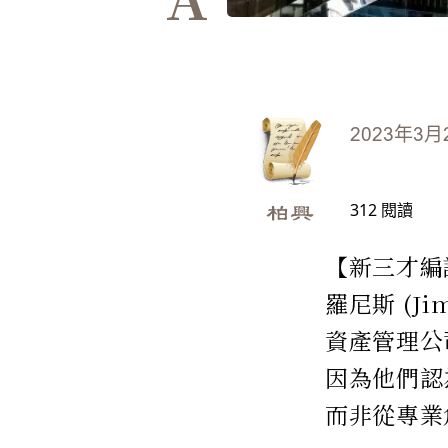
2023年3月
312
閱讀
柏興
【新三才編
羅尼斯 (J
資產管理公司貝
因為他們認
而非從專業