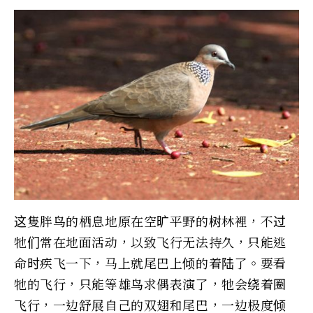
这隻胖鸟的栖息地原在空旷平野的树林裡，不过
牠们常在地面活动，以致飞行无法持久，只能逃
命时疾飞一下，马上就尾巴上倾的着陆了。要看
牠的飞行，只能等雄鸟求偶表演了，牠会绕着圈
飞行，一边舒展自己的双翅和尾巴，一边极度倾