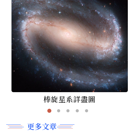
棒旋星系詳盡圖
更多文章