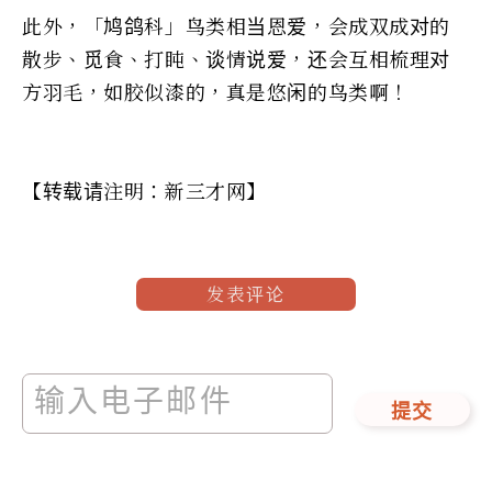
此外，「鸠鸽科」鸟类相当恩爱，会成双成对的
散步、觅食、打盹、谈情说爱，还会互相梳理对
方羽毛，如胶似漆的，真是悠闲的鸟类啊！
【转载请注明：新三才网】
发表评论
提交