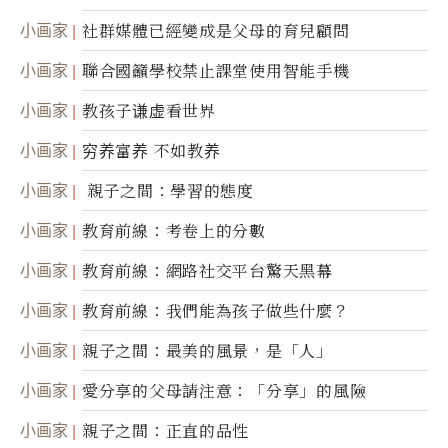
小画家
社群媒體已經變成是父母的育兒顧問
小画家
聯合國籲學校禁止課堂使用智能手機
小画家
教孩子谦虚看世界
小画家
穷养富养 不如教养
小画家
親子之間：學習的態度
小画家
教育前線：考卷上的分數
小画家
教育前線：網路社交平台驚天黑幕
小画家
教育前線：我們能為孩子做些什麼？
小画家
親子之間：最美的風景，是「人」
小画家
愛分享的父母請注意：「分享」的風險
小画家
親子之間：正直的品性