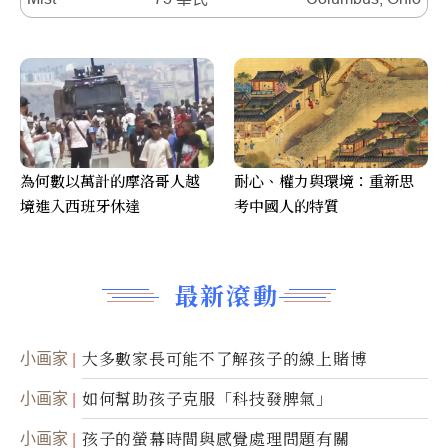
為何數以萬計的摩洛哥人越
耐心、權力與環境：重新思
境進入西班牙休達
考中國人的特質
最新滾動
小画家
大多數家長可能不了解孩子的線上賭博
小画家
如何幫助孩子克服「科技發脾氣」
小画家
孩子的螢幕時間與感覺處理問題有關