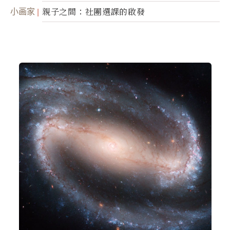
小画家
親子之間：社團選課的啟發