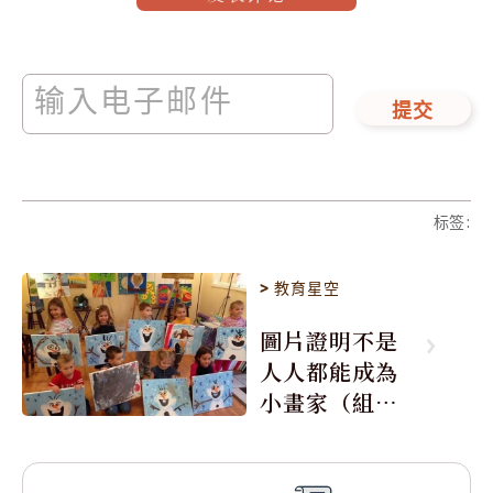
提交
标签
:
>
教育星空
圖片證明不是
人人都能成為
小畫家（組
圖）