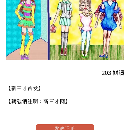
203
閱讀
【新三才首发】
【转载请注明：新三才网】
发表评论