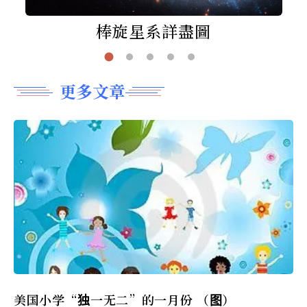
棒旋星系詳盡圖
更多文章
美国小学“独一无二”的一月份 （图）