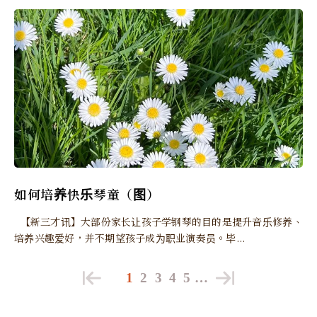
如何培养快乐琴童（图）
【新三才讯】大部份家长让孩子学钢琴的目的是提升音乐修养、
培养兴趣爱好，并不期望孩子成为职业演奏员。毕...
1
2
3
4
5
…