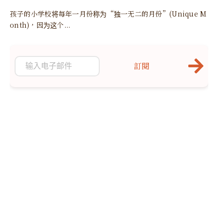
孩子的小学校将每年一月份称为“独一无二的月份”(Unique M
onth)，因为这个...
訂閱