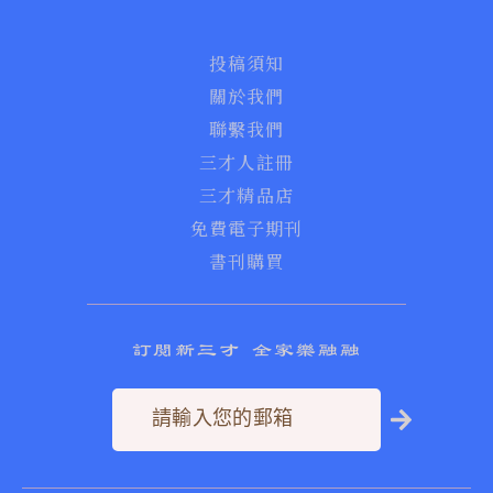
投稿須知
關於我們
聯繫我們
三才人註冊
三才精品店
免費電子期刊
書刊購買
訂閱新三才 全家樂融融