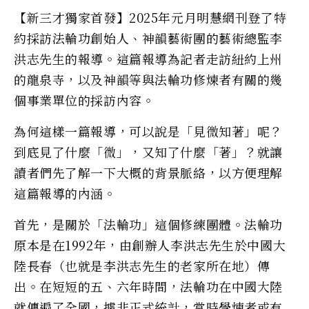
【新三才獨家首發】2025年元月明慧網刊登了特
約採訪法輪功創始人、神韻藝術團的藝術總監李
洪志先生的報導。這篇報導為記者走訪紐約上州
的龍泉寺，以及神韻等與法輪功修煉者有關的幾
個事業單位的採訪內容。
為何這樣一篇報導，可以說是「見微知著」呢？
到底見了什麼「微」，又知了什麼「著」？就讓
讀者們先了解一下大概的背景脈絡，以方便理解
這篇報導的內涵。
首先，是關於「法輪功」這個修練團體。法輪功
原本是在1992年，由創辦人李洪志先生於中國大
陸長春（也就是李洪志先生的老家所在地）傳
出。在短短的五、六年時間，法輪功在中國大陸
就傳遍了全國，據非正式統計，當時學煉者或有