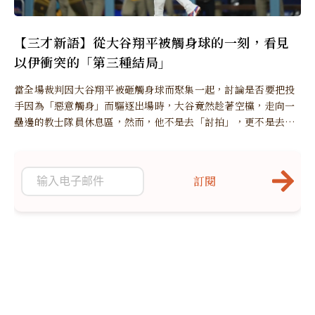
【三才新語】從大谷翔平被觸身球的一刻，看見
以伊衝突的「第三種結局」
當全場裁判因大谷翔平被砸觸身球而聚集一起，討論是否要把投
手因為「惡意觸身」而驅逐出場時，大谷竟然趁著空欓，走向一
壘邊的教士隊員休息區，然而，他不是去「討拍」，更不是去
「問責」...
訂閱