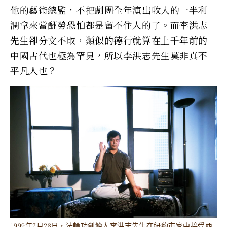
他的藝術總監，不把劇團全年演出收入的一半利
潤拿來當酬勞恐怕都是留不住人的了。而李洪志
先生卻分文不取，類似的德行就算在上千年前的
中國古代也極為罕見，所以李洪志先生莫非真不
平凡人也？
1999年7月28日，法輪功創始人李洪志先生在紐約市家中接受西