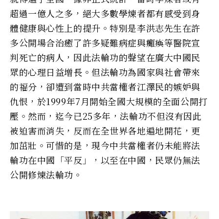
超過一億人之多，絕大多數學煉者都有感受到身
體健康與心性上的提升。特別是李洪志先生在許
多公開場合治癒了許多疑難病症與癱瘓等醫院宣
判死亡的病人，因此法輪功的聲望在廣大中國民
眾的心理日益增長。但法輪功為國家與社會帶來
的福分，卻遭到當時中共當權者江澤民的嫉妒與
仇恨，於1999年7月開始全國大規模的全面公開打
壓。然而，迄今已25多年，法輪功不但沒有因此
被迫害而消失，反而在全世界各地遍地開花，更
加茁壯。可惜的是，現今中共當權者仍未能將法
輪功在中國「平反」，以至在中國，民眾仍無法
公開修煉法輪功。