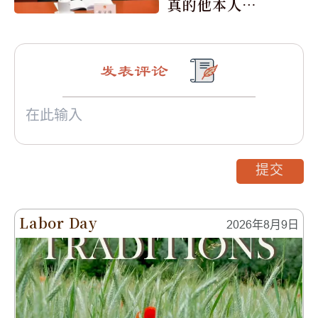
真的他本人所
寫嗎？
发表评论
提交
Labor Day
2026年8月9日