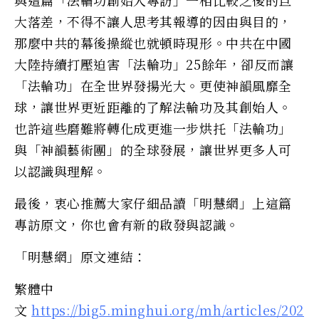
大落差，不得不讓人思考其報導的因由與目的，
那麼中共的幕後操縱也就頓時現形。中共在中國
大陸持續打壓迫害「法輪功」25餘年，卻反而讓
「法輪功」在全世界發揚光大。更使神韻風靡全
球，讓世界更近距離的了解法輪功及其創始人。
也許這些磨難將轉化成更進一步烘托「法輪功」
與「神韻藝術團」的全球發展，讓世界更多人可
以認識與理解。
最後，衷心推薦大家仔細品讀「明慧網」上這篇
專訪原文，你也會有新的啟發與認識。
「明慧網」原文連結：
繁體中
文
https://big5.minghui.org/mh/articles/202