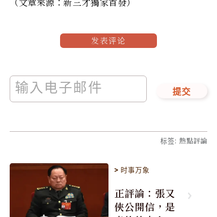
（文章來源：新三才獨家首發）
发表评论
提交
标签
:
熱點評論
>
时事万象
正評論：張又
俠公開信，是