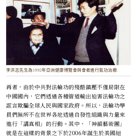
李洪志先生為1992年亞洲健康博覽會與會者進行氣功治療.
再者，由於中共對法輪功的殘酷鎮壓不僅局限在
中國國內，它們透過各種管道輸出迫害法輪功之
謊言欺騙全球人民與國家政府。所以，法輪功學
員們無所不在世界各地透過自發性組織與力量來
進行「講真相」的行動。其中，「神韻藝術團」
就是在這樣的背景之下於2006年誕生於美國紐