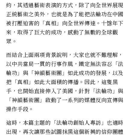
約，其透過藝術表演的方式，除了向全世界展現
正統藝術之美外，也就是為了能把法輪功在中國
被打壓迫害的「真相」向全世界傳達。十馀年下
來，取得了巨大的成功，感動了無數的全球觀
眾。
而結合上面兩項背景說明，大家也就不難理解，
以中共當局一貫的行事作風，鐵定無法容忍「法
輪功」與「神韻藝術團」如此成功的發展，以及
把「真相」如此大面積的傳播。因此，這隻黑
手，也開始直接伸入了美國，針對「法輪功」與
「神韻藝術團」啟動了一系列的媒體反向宣傳與
操作手段。
這時，本篇主題的「法輪功創始人專訪」也適時
出現，再次讓那些試圖抹黑這個新興的信仰團體