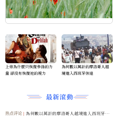
上帝為什麼只恢復參孫的力
為何數以萬計的摩洛哥人越
量 卻沒有恢復祂的視力
境進入西班牙休達
最新滾動
热点评论
為何數以萬計的摩洛哥人越境進入西班牙休