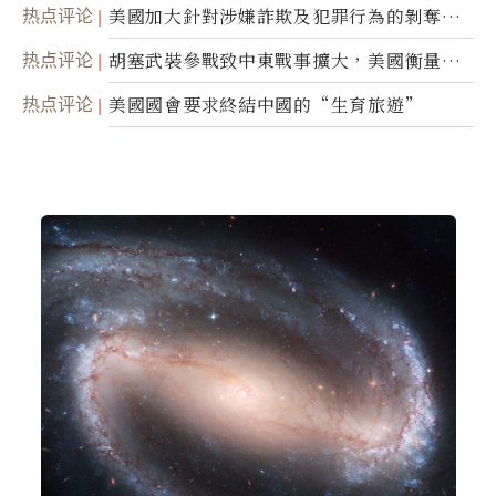
蹤
热点评论
美國加大針對涉嫌詐欺及犯罪行為的剝奪公
民權力度
热点评论
胡塞武裝參戰致中東戰事擴大，美國衡量地
面入侵的可能性
热点评论
美國國會要求終結中國的“生育旅遊”