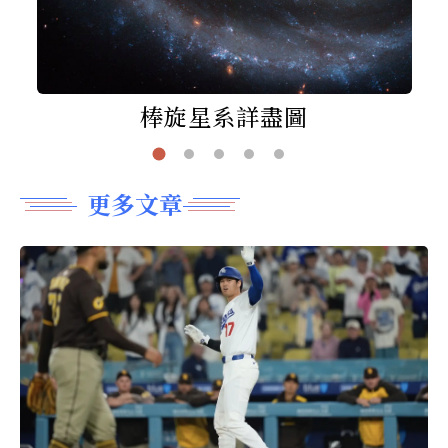
棒旋星系詳盡圖
更多文章