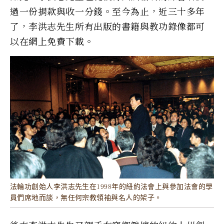
過一份捐款與收一分錢。至今為止，近三十多年
了，李洪志先生所有出版的書籍與教功錄像都可
以在網上免費下載。
法輪功創始人李洪志先生在1998年的紐約法會上與參加法會的學
員們席地而談，無任何宗教領袖與名人的架子。